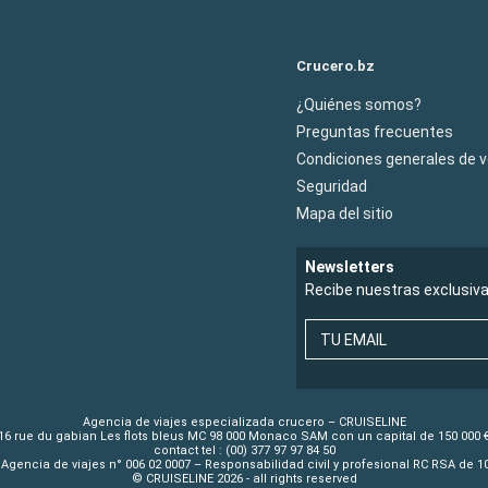
Crucero.bz
¿Quiénes somos?
Preguntas frecuentes
Condiciones generales de 
Seguridad
Mapa del sitio
Newsletters
Recibe nuestras exclusiv
TU EMAIL
Agencia de viajes especializada crucero – CRUISELINE
16 rue du gabian Les flots bleus MC 98 000 Monaco SAM con un capital de 150 000 
contact tel : (00) 377 97 97 84 50
Agencia de viajes n° 006 02 0007 – Responsabilidad civil y profesional RC RSA de 
© CRUISELINE 2026 - all rights reserved