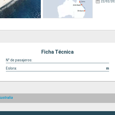
22/02/20
Ficha Técnica
N° de pasajeros:
Eslora:
m
ustralia