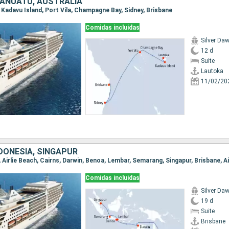
, VANUATU, AUSTRALIA
, Kadavu Island, Port Vila, Champagne Bay, Sidney, Brisbane
Comidas incluidas
Silver Da
12 d
Suite
Lautoka
11/02/20
DONESIA, SINGAPUR
Comidas incluidas
Silver Da
19 d
Suite
Brisbane