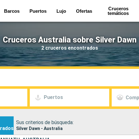
Cruceros
Barcos
Puertos
Lujo
Ofertas
temáticos
Cruceros Australia sobre Silver Dawn
2 cruceros encontrados
Puertos
Comp
Sus criterios de búsqueda:
rados
Silver Dawn - Australia