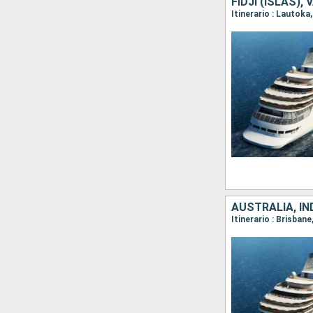
FIDJI (ISLAS)
Itinerario : Lautoka
AUSTRALIA, IN