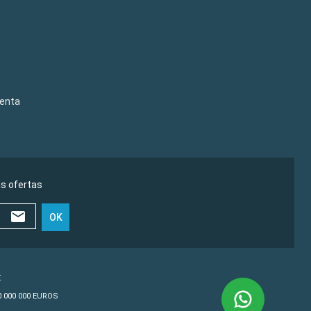
venta
as ofertas
OK
€
10 000 000 EUROS