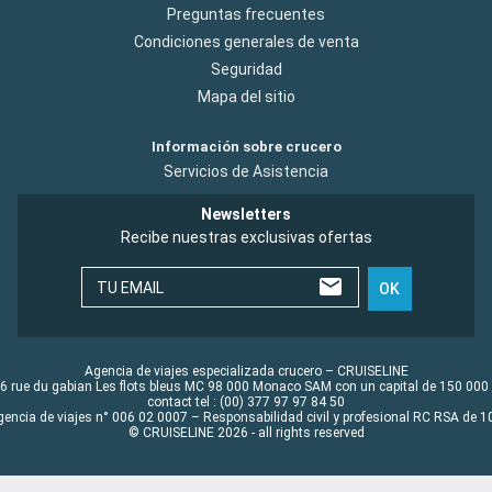
Preguntas frecuentes
Condiciones generales de venta
Seguridad
Mapa del sitio
Información sobre crucero
Servicios de Asistencia
Newsletters
Recibe nuestras exclusivas ofertas
TU EMAIL
OK
Agencia de viajes especializada crucero – CRUISELINE
6 rue du gabian Les flots bleus MC 98 000 Monaco SAM con un capital de 150 000
contact tel : (00) 377 97 97 84 50
gencia de viajes n° 006 02 0007 – Responsabilidad civil y profesional RC RSA de
© CRUISELINE 2026 - all rights reserved