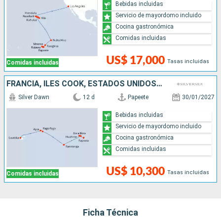
Bebidas incluidas
Servicio de mayordomo incluido
Cocina gastronómica
Comidas incluidas
US$ 17,000
Tasas incluidas
Comidas incluidas
FRANCIA, ILES COOK, ESTADOS UNIDOS, SAMOA, FIDJI (ISLAS)
Silver Dawn
12 d
Papeete
30/01/2027
Bebidas incluidas
Servicio de mayordomo incluido
Cocina gastronómica
Comidas incluidas
US$ 10,300
Tasas incluidas
Comidas incluidas
Ficha Técnica