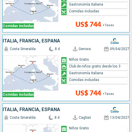
Gastronomía italiana
Comidas incluidas
US$ 744
+Tasas
Comidas incluidas
ITALIA, FRANCIA, ESPAÑA
Costa Smeralda
8 d
Genova
09/04/2027
Niños Gratis
Club de niños gratis desde los 3
Gastronomía italiana
Comidas incluidas
US$ 744
+Tasas
Comidas incluidas
ITALIA, FRANCIA, ESPAÑA
Costa Smeralda
8 d
Cagliari
13/04/2027
Niños Gratis