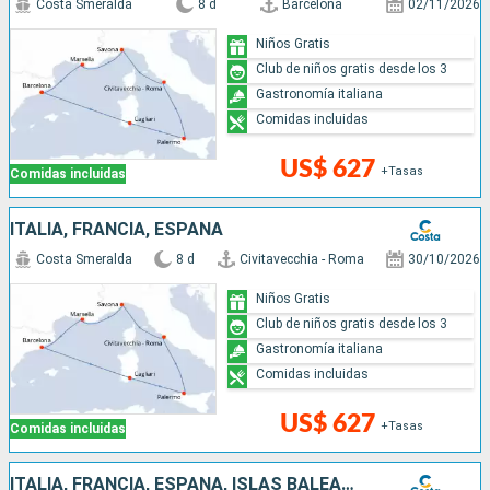
Costa Smeralda
8 d
Barcelona
02/11/2026
Niños Gratis
Club de niños gratis desde los 3
Gastronomía italiana
Comidas incluidas
US$ 627
+Tasas
Comidas incluidas
ITALIA, FRANCIA, ESPAÑA
Costa Smeralda
8 d
Civitavecchia - Roma
30/10/2026
Niños Gratis
Club de niños gratis desde los 3
Gastronomía italiana
Comidas incluidas
US$ 627
+Tasas
Comidas incluidas
ITALIA, FRANCIA, ESPAÑA, ISLAS BALEARES