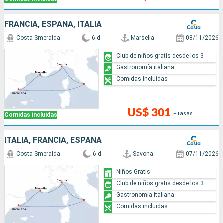
FRANCIA, ESPAÑA, ITALIA
Costa Smeralda
6 d
Marsella
08/11/2026
Club de niños gratis desde los 3
Gastronomía italiana
Comidas incluidas
US$ 301
+Tasas
Comidas incluidas
ITALIA, FRANCIA, ESPAÑA
Costa Smeralda
6 d
Savona
07/11/2026
Niños Gratis
Club de niños gratis desde los 3
Gastronomía italiana
Comidas incluidas