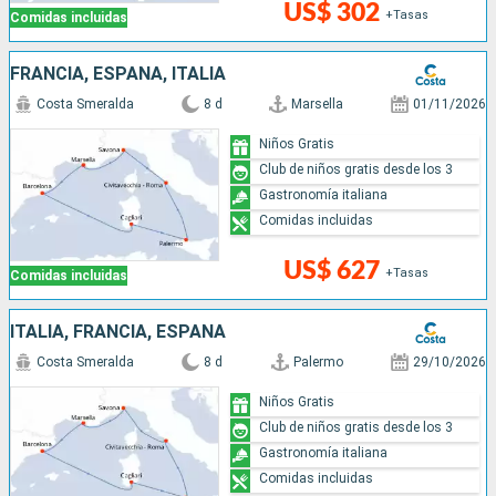
US$ 302
+Tasas
Comidas incluidas
FRANCIA, ESPAÑA, ITALIA
Costa Smeralda
8 d
Marsella
01/11/2026
Niños Gratis
Club de niños gratis desde los 3
Gastronomía italiana
Comidas incluidas
US$ 627
+Tasas
Comidas incluidas
ITALIA, FRANCIA, ESPAÑA
Costa Smeralda
8 d
Palermo
29/10/2026
Niños Gratis
Club de niños gratis desde los 3
Gastronomía italiana
Comidas incluidas