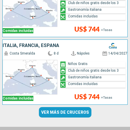
Club de niños gratis desde los 3
Gastronomía italiana
Comidas incluidas
US$ 744
+Tasas
Comidas incluidas
ITALIA, FRANCIA, ESPAÑA
Costa Smeralda
8 d
Nápoles
14/04/2027
Niños Gratis
Club de niños gratis desde los 3
Gastronomía italiana
Comidas incluidas
US$ 744
+Tasas
Comidas incluidas
VER MÁS DE CRUCEROS