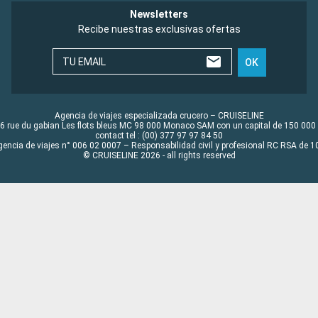
Newsletters
Recibe nuestras exclusivas ofertas
TU EMAIL
OK
Agencia de viajes especializada crucero – CRUISELINE
6 rue du gabian Les flots bleus MC 98 000 Monaco SAM con un capital de 150 000
contact tel : (00) 377 97 97 84 50
gencia de viajes n° 006 02 0007 – Responsabilidad civil y profesional RC RSA de
© CRUISELINE 2026 - all rights reserved