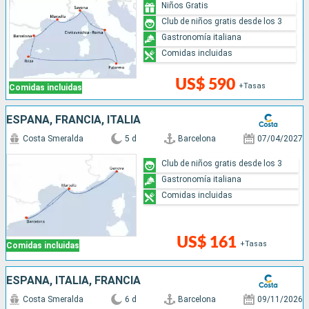
Niños Gratis
Club de niños gratis desde los 3
Gastronomía italiana
Comidas incluidas
US$ 590
+Tasas
Comidas incluidas
ESPAÑA, FRANCIA, ITALIA
Costa Smeralda
5 d
Barcelona
07/04/2027
Club de niños gratis desde los 3
Gastronomía italiana
Comidas incluidas
US$ 161
+Tasas
Comidas incluidas
ESPAÑA, ITALIA, FRANCIA
Costa Smeralda
6 d
Barcelona
09/11/2026