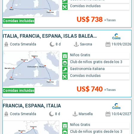
Comidas incluidas
US$ 738
+Tasas
Comidas incluidas
ITALIA, FRANCIA, ESPAÑA, ISLAS BALEARES
Costa Smeralda
8 d
Savona
19/09/2026
Niños Gratis
Club de niños gratis desde los 3
Gastronomía italiana
Comidas incluidas
US$ 740
+Tasas
Comidas incluidas
FRANCIA, ESPAÑA, ITALIA
Costa Smeralda
8 d
Marsella
10/04/2027
Niños Gratis
Club de niños gratis desde los 3