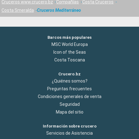
Cruceros www.crucero.bz
Compañías
Costa Cruceros
Costa Smeralda
Cruceros Mediterráneo
Barcos más populares
MSC World Europa
Icon of the Seas
Costa Toscana
Crucero.bz
¿Quiénes somos?
Preguntas frecuentes
Condiciones generales de venta
Seguridad
Mapa del sitio
Información sobre crucero
Servicios de Asistencia