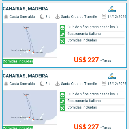
CANARIAS, MADEIRA
Costa Smeralda
8 d
Santa Cruz de Tenerife
14/12/2026
Club de niños gratis desde los 3
Gastronomía italiana
Comidas incluidas
US$ 227
+Tasas
Comidas incluidas
CANARIAS, MADEIRA
Costa Smeralda
8 d
Santa Cruz de Tenerife
13/12/2026
Club de niños gratis desde los 3
Gastronomía italiana
Comidas incluidas
US$ 227
+Tasas
Comidas incluidas