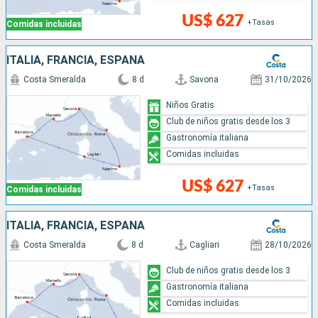
US$ 627
+Tasas
Comidas incluidas
ITALIA, FRANCIA, ESPAÑA
Costa Smeralda
8 d
Savona
31/10/2026
Niños Gratis
Club de niños gratis desde los 3
Gastronomía italiana
Comidas incluidas
US$ 627
+Tasas
Comidas incluidas
ITALIA, FRANCIA, ESPAÑA
Costa Smeralda
8 d
Cagliari
28/10/2026
Club de niños gratis desde los 3
Gastronomía italiana
Comidas incluidas