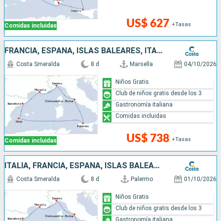
US$ 627
+Tasas
Comidas incluidas
FRANCIA, ESPAÑA, ISLAS BALEARES, ITALIA
Costa Smeralda
8 d
Marsella
04/10/2026
Niños Gratis
Club de niños gratis desde los 3
Gastronomía italiana
Comidas incluidas
US$ 738
+Tasas
Comidas incluidas
ITALIA, FRANCIA, ESPAÑA, ISLAS BALEARES
Costa Smeralda
8 d
Palermo
01/10/2026
Niños Gratis
Club de niños gratis desde los 3
Gastronomía italiana