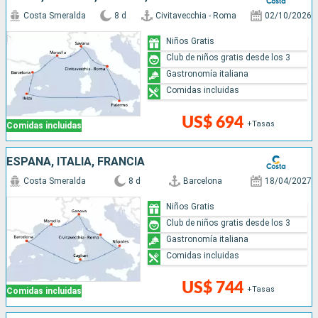
Costa Smeralda
8 d
Civitavecchia - Roma
02/10/2026
Niños Gratis
Club de niños gratis desde los 3
Gastronomía italiana
Comidas incluidas
US$ 694
+Tasas
Comidas incluidas
ESPAÑA, ITALIA, FRANCIA
Costa Smeralda
8 d
Barcelona
18/04/2027
Niños Gratis
Club de niños gratis desde los 3
Gastronomía italiana
Comidas incluidas
US$ 744
+Tasas
Comidas incluidas