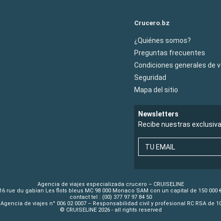
Crucero.bz
¿Quiénes somos?
Preguntas frecuentes
Condiciones generales de 
Seguridad
Mapa del sitio
Newsletters
Recibe nuestras exclusiv
TU EMAIL
Agencia de viajes especializada crucero – CRUISELINE
16 rue du gabian Les flots bleus MC 98 000 Monaco SAM con un capital de 150 000 
contact tel : (00) 377 97 97 84 50
Agencia de viajes n° 006 02 0007 – Responsabilidad civil y profesional RC RSA de 
© CRUISELINE 2026 - all rights reserved