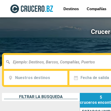
Destinos
Compañías
Crucer
Nuestros destinos
Fecha de salida
FILTRAR LA BÚSQUEDA
5
cruceros
encont