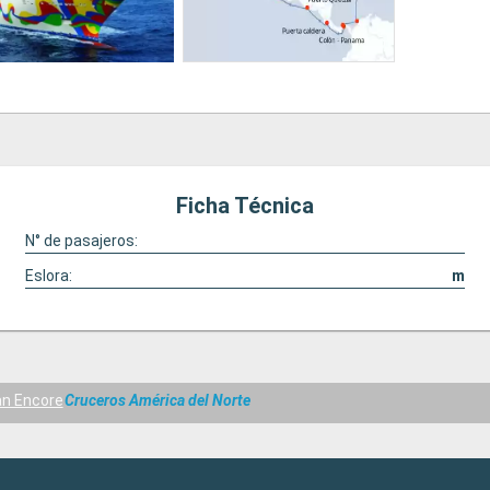
Ficha Técnica
N° de pasajeros:
Eslora:
m
n Encore
Cruceros América del Norte