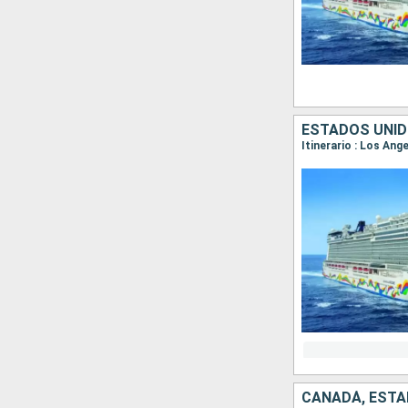
ESTADOS UNID
Itinerario : Los Ang
CANADÁ, ESTA