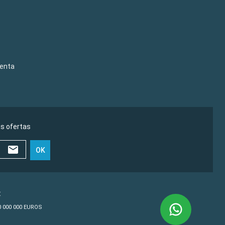
venta
as ofertas
OK
€
10 000 000 EUROS