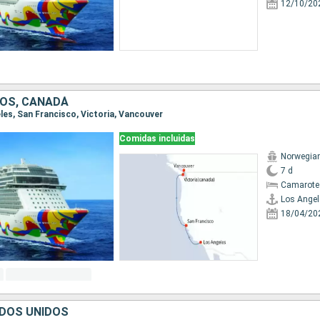
12/10/20
OS, CANADÁ
eles, San Francisco, Victoria, Vancouver
Comidas incluidas
Norwegia
7 d
Camarote
Los Angel
18/04/20
DOS UNIDOS