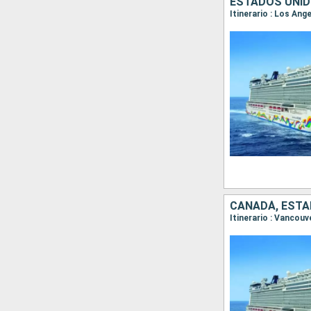
ESTADOS UNID
Itinerario : Los An
CANADÁ, ESTA
Itinerario : Vancouv