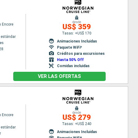
desde
n Encore
US$ 359
Tasas: +US$ 170
 estándar
Animaciones Incluidas
es
Paquete WiFi*
28
Créditos para excursiones
Hasta 50% Off
Comidas incluidas
VER LAS OFERTAS
desde
n Encore
US$ 279
Tasas: +US$ 240
 estándar
Animaciones Incluidas
r
Paquete WiFi*