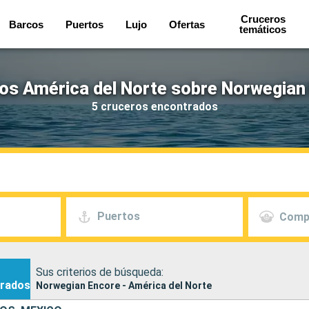
Cruceros
Barcos
Puertos
Lujo
Ofertas
temáticos
os América del Norte sobre Norwegian
5 cruceros encontrados
Puertos
Comp
Sus criterios de búsqueda:
rados
Norwegian Encore - América del Norte