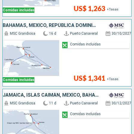
US$ 1,263
+Tasas
Comidas incluidas
BAHAMAS, MÉXICO, REPÚBLICA DOMINICANA, PUERTO RICO, ESTADOS UNIDOS
MSC Grandiosa
16 d
Puerto Canaveral
30/10/2027
Comidas incluidas
US$ 1,341
+Tasas
Comidas incluidas
JAMAICA, ISLAS CAIMÁN, MÉXICO, BAHAMAS, ESTADOS UNIDOS
MSC Grandiosa
11 d
Puerto Canaveral
30/12/2027
Comidas incluidas