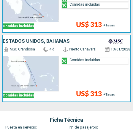
Comidas incluidas
US$ 313
+Tasas
Comidas incluidas
ESTADOS UNIDOS, BAHAMAS
MSC Grandiosa
4 d
Puerto Canaveral
13/01/2028
Comidas incluidas
US$ 313
+Tasas
Comidas incluidas
Ficha Técnica
Puesta en servicio:
N° de pasajeros: