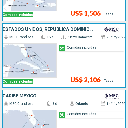
US$ 1,506
+Tasas
Comidas incluidas
ESTADOS UNIDOS, REPÚBLICA DOMINICANA, BAHAMAS, JAMAICA, ISLAS CAIMÁN, MÉXICO
MSC Grandiosa
15 d
Puerto Canaveral
23/12/2027
Comidas incluidas
US$ 2,106
+Tasas
Comidas incluidas
CARIBE MEXICO
MSC Grandiosa
8 d
Orlando
14/11/2026
Comidas incluidas