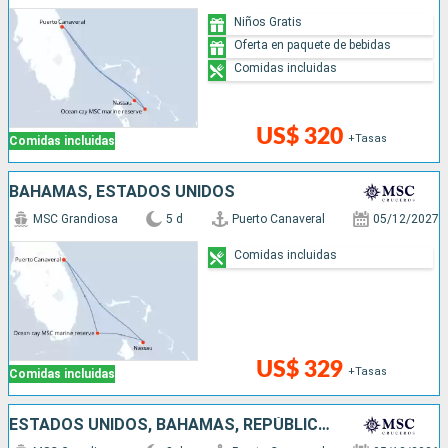
Niños Gratis
Oferta en paquete de bebidas
Comidas incluidas
US$ 320
+Tasas
Comidas incluidas
BAHAMAS, ESTADOS UNIDOS
MSC Grandiosa
5 d
Puerto Canaveral
05/12/2027
Comidas incluidas
US$ 329
+Tasas
Comidas incluidas
ESTADOS UNIDOS, BAHAMAS, REPÚBLICA DOMINICANA