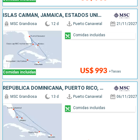
ISLAS CAIMÁN, JAMAICA, ESTADOS UNIDOS, BAHAMAS
MSC Grandiosa
12 d
Puerto Canaveral
21/11/2027
Comidas incluidas
US$ 993
+Tasas
Comidas incluidas
REPÚBLICA DOMINICANA, PUERTO RICO, ESTADOS UNIDOS, BAHAMAS
MSC Grandiosa
13 d
Puerto Canaveral
06/11/2027
Comidas incluidas