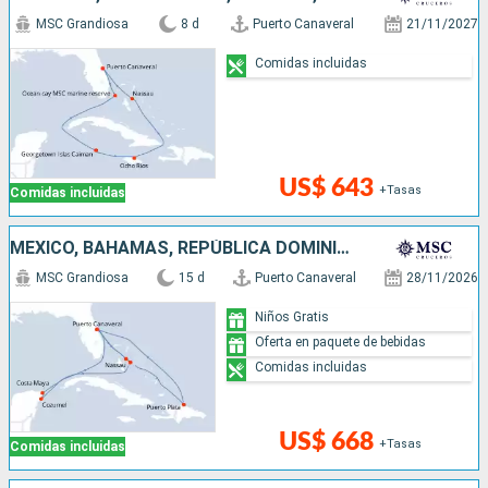
MSC Grandiosa
8 d
Puerto Canaveral
21/11/2027
Comidas incluidas
US$ 643
+Tasas
Comidas incluidas
MÉXICO, BAHAMAS, REPÚBLICA DOMINICANA, ESTADOS UNIDOS
MSC Grandiosa
15 d
Puerto Canaveral
28/11/2026
Niños Gratis
Oferta en paquete de bebidas
Comidas incluidas
US$ 668
+Tasas
Comidas incluidas