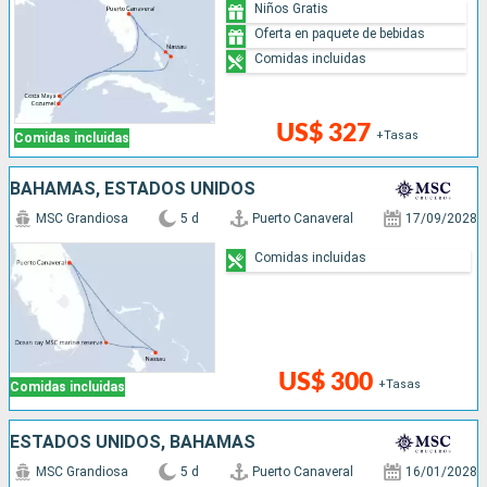
Niños Gratis
Oferta en paquete de bebidas
Comidas incluidas
US$ 327
+Tasas
Comidas incluidas
BAHAMAS, ESTADOS UNIDOS
MSC Grandiosa
5 d
Puerto Canaveral
17/09/2028
Comidas incluidas
US$ 300
+Tasas
Comidas incluidas
ESTADOS UNIDOS, BAHAMAS
MSC Grandiosa
5 d
Puerto Canaveral
16/01/2028