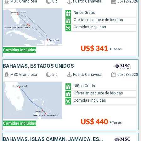
MSC Grandiosa
8 d
Puerto Canaveral
05/12/2026
Niños Gratis
Oferta en paquete de bebidas
Comidas incluidas
US$ 341
+Tasas
Comidas incluidas
BAHAMAS, ESTADOS UNIDOS
MSC Grandiosa
5 d
Puerto Canaveral
05/03/2028
Niños Gratis
Oferta en paquete de bebidas
Comidas incluidas
US$ 440
+Tasas
Comidas incluidas
BAHAMAS, ISLAS CAIMÁN, JAMAICA, ESTADOS UNIDOS