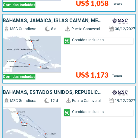
US$ 1,058
+Tasas
Comidas incluidas
BAHAMAS, JAMAICA, ISLAS CAIMÁN, MÉXICO, ESTADOS UNIDOS
MSC Grandiosa
8 d
Puerto Canaveral
30/12/2027
Comidas incluidas
US$ 1,173
+Tasas
Comidas incluidas
BAHAMAS, ESTADOS UNIDOS, REPÚBLICA DOMINICANA
MSC Grandiosa
12 d
Puerto Canaveral
19/12/2027
Comidas incluidas