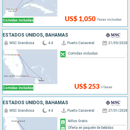
US$ 1,050
Tasas incluidas
Comidas incluidas
ESTADOS UNIDOS, BAHAMAS
MSC Grandiosa
4 d
Puerto Canaveral
21/09/2028
Comidas incluidas
US$ 253
+Tasas
Comidas incluidas
ESTADOS UNIDOS, BAHAMAS
MSC Grandiosa
4 d
Puerto Canaveral
27/01/2028
Niños Gratis
Oferta en paquete de bebidas