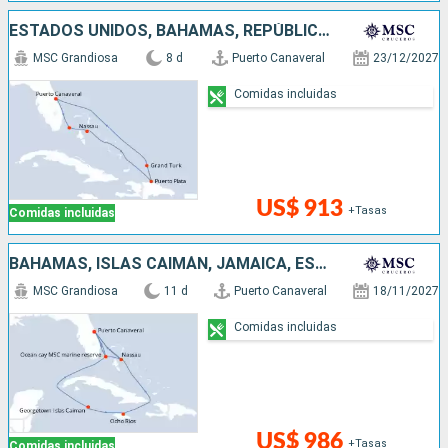
ESTADOS UNIDOS, BAHAMAS, REPÚBLICA DOMINICANA
MSC Grandiosa
8 d
Puerto Canaveral
23/12/2027
Comidas incluidas
US$ 913
+Tasas
Comidas incluidas
BAHAMAS, ISLAS CAIMÁN, JAMAICA, ESTADOS UNIDOS
MSC Grandiosa
11 d
Puerto Canaveral
18/11/2027
Comidas incluidas
US$ 986
+Tasas
Comidas incluidas