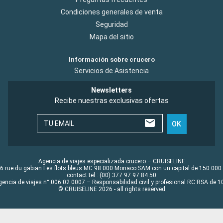
Condiciones generales de venta
Seguridad
Mapa del sitio
Información sobre crucero
Servicios de Asistencia
Newsletters
Recibe nuestras exclusivas ofertas
TU EMAIL
OK
Agencia de viajes especializada crucero – CRUISELINE
6 rue du gabian Les flots bleus MC 98 000 Monaco SAM con un capital de 150 000
contact tel : (00) 377 97 97 84 50
gencia de viajes n° 006 02 0007 – Responsabilidad civil y profesional RC RSA de
© CRUISELINE 2026 - all rights reserved