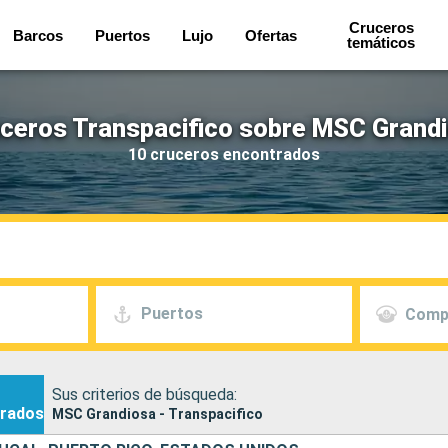
Cruceros
Barcos
Puertos
Lujo
Ofertas
temáticos
ceros Transpacifico sobre MSC Grand
10 cruceros encontrados
Puertos
Comp
Sus criterios de búsqueda:
rados
MSC Grandiosa - Transpacifico