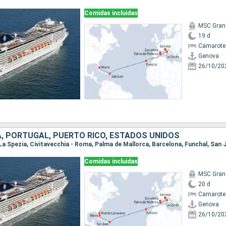
Comidas incluidas
MSC Gran
19 d
Camarote
Genova
26/10/20
A, PORTUGAL, PUERTO RICO, ESTADOS UNIDOS
Comidas incluidas
MSC Gran
20 d
Camarote
Genova
26/10/20