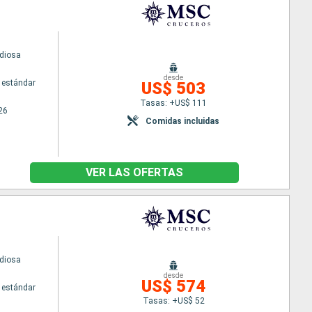
diosa
desde
 estándar
US$ 503
Tasas: +US$ 111
26
Comidas incluidas
VER LAS OFERTAS
diosa
desde
US$ 574
 estándar
Tasas: +US$ 52