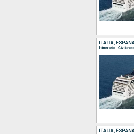
ITALIA, ESPAÑ
Itinerario : Civitav
ITALIA, ESPAÑ