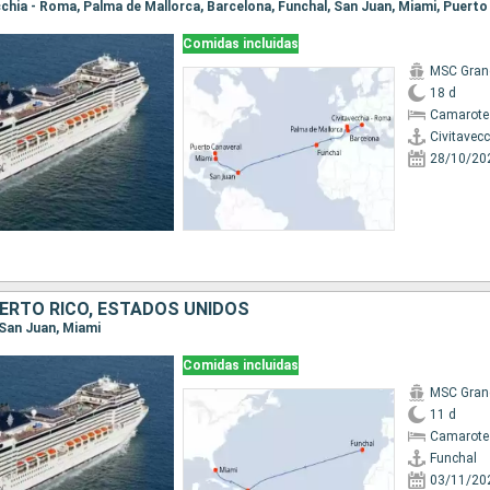
ecchia - Roma, Palma de Mallorca, Barcelona, Funchal, San Juan, Miami, Puert
Comidas incluidas
MSC Gran
18 d
Camarote
Civitavec
28/10/20
ERTO RICO, ESTADOS UNIDOS
, San Juan, Miami
Comidas incluidas
MSC Gran
11 d
Camarote
Funchal
03/11/20