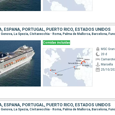
IA, ESPAÑA, PORTUGAL, PUERTO RICO, ESTADOS UNIDOS
Comidas incluidas
MSC Gran
20 d
Camarote
Marsella
25/10/20
IA, ESPAÑA, PORTUGAL, PUERTO RICO, ESTADOS UNIDOS