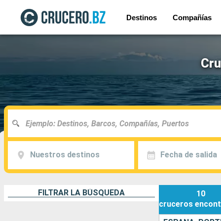
Destinos
Compañías
Cru
Nuestros destinos
Fecha de salida
FILTRAR LA BÚSQUEDA
10
cruceros
encont