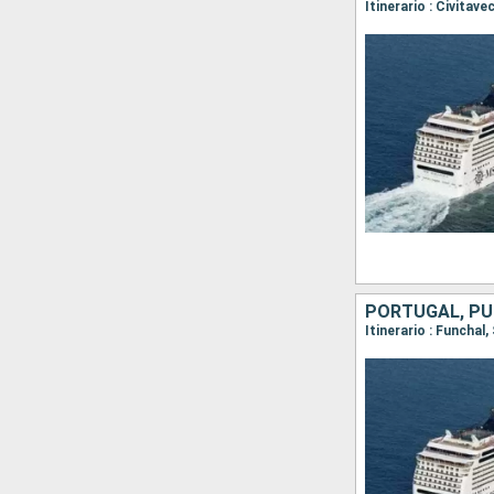
Itinerario : Civitav
PORTUGAL, PU
Itinerario : Funchal