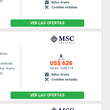
26
Niños Gratis
Comidas incluidas
VER LAS OFERTAS
diosa
desde
US$ 626
 estándar
Tasas: +US$ 114
chia - Roma
26
Niños Gratis
Comidas incluidas
VER LAS OFERTAS