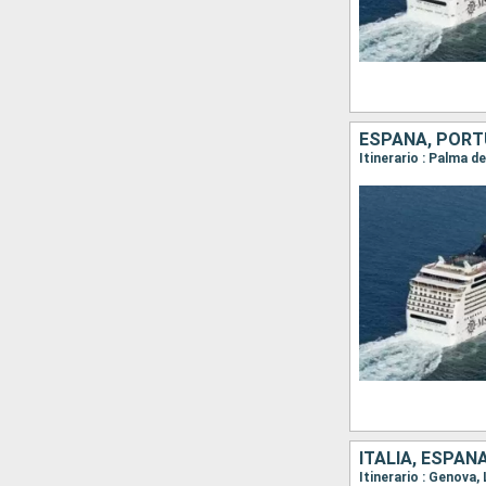
ESPAÑA, PORT
Itinerario : Palma d
ITALIA, ESPAÑ
Itinerario : Genova,