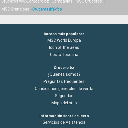
Cruceros www.crucero.bz
Compañías
MSC Cruceros
MSC Grandiosa
Cruceros México
Barcos más populares
MSC World Europa
Icon of the Seas
Costa Toscana
Crucero.bz
¿Quiénes somos?
Preguntas frecuentes
Condiciones generales de venta
Seguridad
Mapa del sitio
Información sobre crucero
Servicios de Asistencia