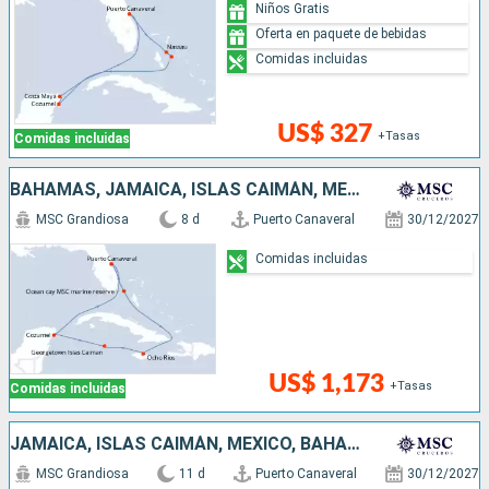
Niños Gratis
Oferta en paquete de bebidas
Comidas incluidas
US$ 327
+Tasas
Comidas incluidas
BAHAMAS, JAMAICA, ISLAS CAIMÁN, MÉXICO, ESTADOS UNIDOS
MSC Grandiosa
8 d
Puerto Canaveral
30/12/2027
Comidas incluidas
US$ 1,173
+Tasas
Comidas incluidas
JAMAICA, ISLAS CAIMÁN, MÉXICO, BAHAMAS, ESTADOS UNIDOS
MSC Grandiosa
11 d
Puerto Canaveral
30/12/2027