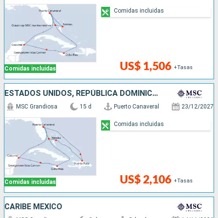
Comidas incluidas
US$ 1,506
+Tasas
Comidas incluidas
ESTADOS UNIDOS, REPÚBLICA DOMINICANA, BAHAMAS, JAMAICA, ISLAS CAIMÁN, MÉXICO
MSC Grandiosa
15 d
Puerto Canaveral
23/12/2027
Comidas incluidas
US$ 2,106
+Tasas
Comidas incluidas
CARIBE MEXICO