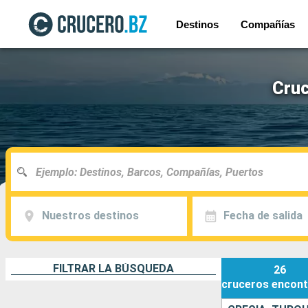
Destinos
Compañías
Cruc
Nuestros destinos
Fecha de salida
FILTRAR LA BÚSQUEDA
26
cruceros
encont