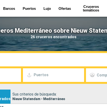
Cruceros
Barcos
Puertos
Lujo
Ofertas
temáticos
eros Mediterráneo sobre Nieuw Stat
26 cruceros encontrados
Puertos
Comp
Sus criterios de búsqueda:
rados
Nieuw Statendam - Mediterráneo