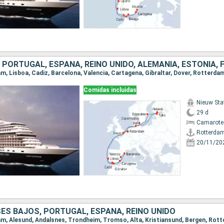
Comidas incluidas
Nieuw St
29 d
Camarote
Rotterda
20/11/20
ES BAJOS, PORTUGAL, ESPAÑA, REINO UNIDO