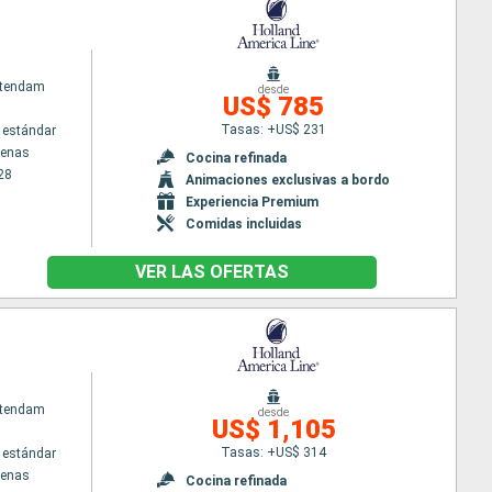
atendam
desde
US$ 785
Tasas: +US$ 231
 estándar
tenas
Cocina refinada
28
Animaciones exclusivas a bordo
Experiencia Premium
Comidas incluidas
VER LAS OFERTAS
atendam
desde
US$ 1,105
Tasas: +US$ 314
 estándar
tenas
Cocina refinada