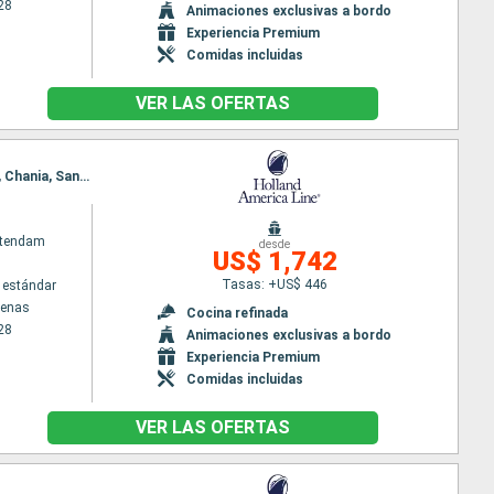
28
Animaciones exclusivas a bordo
Experiencia Premium
Comidas incluidas
VER LAS OFERTAS
Itinerario : El Pireo Atenas, Mykonos, Estambul, Kusadasi, Kos, Rodas, El Pireo Atenas, Alejandria, Chania, Santoríni, El Pireo Atenas
atendam
desde
US$ 1,742
Tasas: +US$ 446
 estándar
tenas
Cocina refinada
28
Animaciones exclusivas a bordo
Experiencia Premium
Comidas incluidas
VER LAS OFERTAS