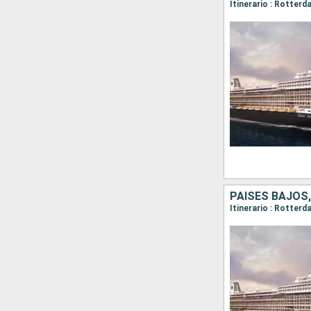
Itinerario : Rotterd
PAISES BAJOS
Itinerario : Rotterd