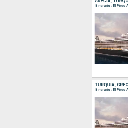
GRECIA, TURQU
Itinerario : El Pire
TURQUÍA, GREC
Itinerario : El Pire