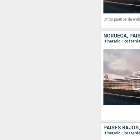
Otros puertos de emb
NORUEGA, PAI