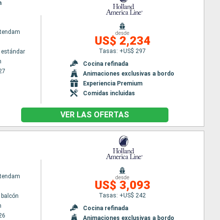
m
atendam
desde
US$ 2,234
Tasas: +US$ 297
 estándar
m
Cocina refinada
27
Animaciones exclusivas a bordo
Experiencia Premium
Comidas incluidas
VER LAS OFERTAS
atendam
desde
US$ 3,093
Tasas: +US$ 242
 balcón
m
Cocina refinada
26
Animaciones exclusivas a bordo