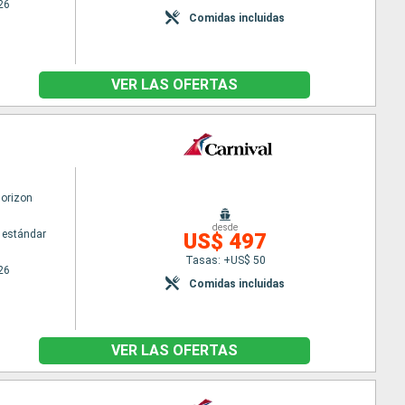
26
Comidas incluidas
VER LAS OFERTAS
Horizon
desde
 estándar
US$ 497
Tasas: +US$ 50
26
Comidas incluidas
VER LAS OFERTAS