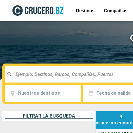
Destinos
Compañías
Nuestros destinos
Fecha de salida
FILTRAR LA BÚSQUEDA
4
cruceros
encont