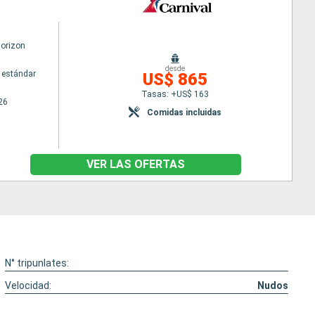
Horizon
desde
 estándar
US$ 865
Tasas: +US$ 163
26
Comidas incluidas
VER LAS OFERTAS
N° tripunlates:
Velocidad:
Nudos