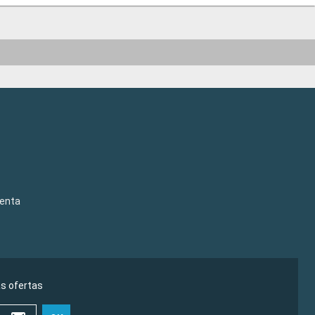
venta
as ofertas