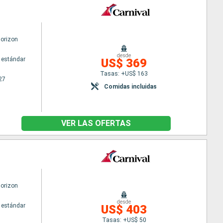
Horizon
desde
 estándar
US$ 369
Tasas: +US$ 163
27
Comidas incluidas
VER LAS OFERTAS
Horizon
desde
 estándar
US$ 403
Tasas: +US$ 50