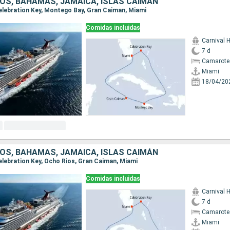
OS, BAHAMAS, JAMAICA, ISLAS CAIMÁN
 Celebration Key, Montego Bay, Gran Caiman, Miami
Comidas incluidas
Carnival 
7 d
Camarote
Miami
18/04/20
OS, BAHAMAS, JAMAICA, ISLAS CAIMÁN
Celebration Key, Ocho Rios, Gran Caiman, Miami
Comidas incluidas
Carnival 
7 d
Camarote
Miami