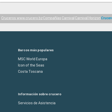
Cruceros www.crucero.bz
Compañías
Carnival
Carnival Horizon
Crucer
Barcos más populares
MSC World Europa
Icon of the Seas
Costa Toscana
Información sobre crucero
Servicios de Asistencia