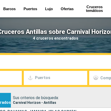
Cruceros
Barcos
Puertos
Lujo
Ofertas
temáticos
Cruceros Antillas sobre Carnival Horizo
4 cruceros encontrados
Puertos
Comp
Sus criterios de búsqueda:
rados
Carnival Horizon - Antillas