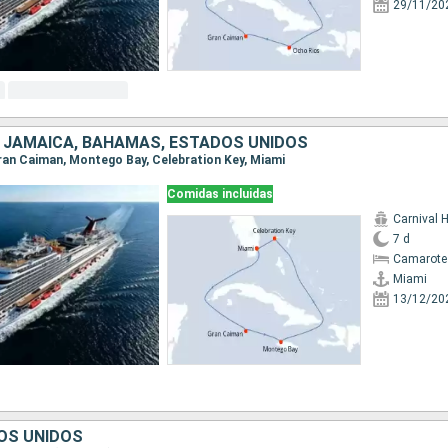
29/11/20
, JAMAICA, BAHAMAS, ESTADOS UNIDOS
 Gran Caiman, Montego Bay, Celebration Key, Miami
Comidas incluidas
Carnival 
7 d
Camarote
Miami
13/12/20
OS UNIDOS