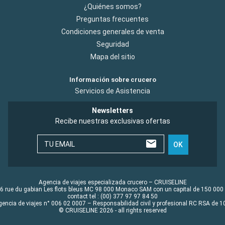
¿Quiénes somos?
Preguntas frecuentes
Condiciones generales de venta
Seguridad
Mapa del sitio
Información sobre crucero
Servicios de Asistencia
Newsletters
Recibe nuestras exclusivas ofertas
TU EMAIL
OK
Agencia de viajes especializada crucero – CRUISELINE
6 rue du gabian Les flots bleus MC 98 000 Monaco SAM con un capital de 150 000
contact tel : (00) 377 97 97 84 50
gencia de viajes n° 006 02 0007 – Responsabilidad civil y profesional RC RSA de
© CRUISELINE 2026 - all rights reserved