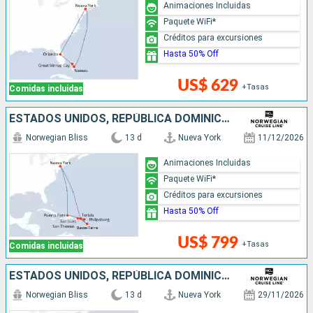
Animaciones Incluidas
Paquete WiFi*
Créditos para excursiones
Hasta 50% Off
US$ 629
+Tasas
Comidas incluidas
ESTADOS UNIDOS, REPÚBLICA DOMINICANA, PUERTO RICO, SAN MARTÍN
Norwegian Bliss
13 d
Nueva York
11/12/2026
Animaciones Incluidas
Paquete WiFi*
Créditos para excursiones
Hasta 50% Off
US$ 799
+Tasas
Comidas incluidas
ESTADOS UNIDOS, REPÚBLICA DOMINICANA, PUERTO RICO, SAN MARTÍN
Norwegian Bliss
13 d
Nueva York
29/11/2026