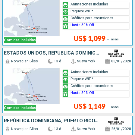
Animaciones Incluidas
Paquete WiFi*
Créditos para excursiones
Hasta 50% Off
US$ 1,099
+Tasas
Comidas incluidas
ESTADOS UNIDOS, REPÚBLICA DOMINICANA, PUERTO RICO, SAN MARTÍN
Norwegian Bliss
13 d
Nueva York
03/01/2028
Animaciones Incluidas
Paquete WiFi*
Créditos para excursiones
Hasta 50% Off
US$ 1,149
+Tasas
Comidas incluidas
REPÚBLICA DOMINICANA, PUERTO RICO, SAN MARTÍN, ESTADOS UNIDOS
Norwegian Bliss
13 d
Nueva York
26/01/2028