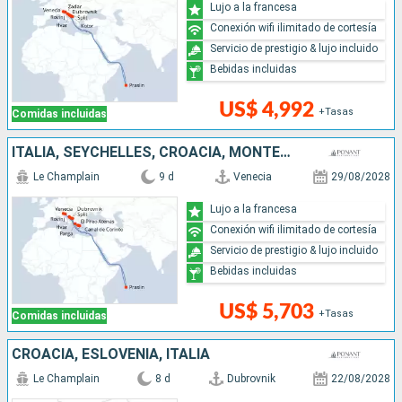
Lujo a la francesa
Conexión wifi ilimitado de cortesía
Servicio de prestigio & lujo incluido
Bebidas incluidas
US$ 4,992
+Tasas
Comidas incluidas
ITALIA, SEYCHELLES, CROACIA, MONTENEGRO, GRECIA
Le Champlain
9 d
Venecia
29/08/2028
Lujo a la francesa
Conexión wifi ilimitado de cortesía
Servicio de prestigio & lujo incluido
Bebidas incluidas
US$ 5,703
+Tasas
Comidas incluidas
CROACIA, ESLOVENIA, ITALIA
Le Champlain
8 d
Dubrovnik
22/08/2028