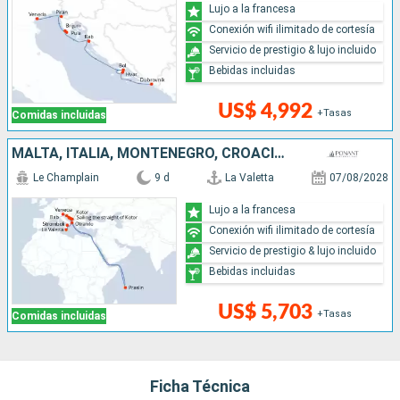
Lujo a la francesa
Conexión wifi ilimitado de cortesía
Servicio de prestigio & lujo incluido
Bebidas incluidas
US$ 4,992
+Tasas
Comidas incluidas
MALTA, ITALIA, MONTENEGRO, CROACIA, SEYCHELLES
Le Champlain
9 d
La Valetta
07/08/2028
Lujo a la francesa
Conexión wifi ilimitado de cortesía
Servicio de prestigio & lujo incluido
Bebidas incluidas
US$ 5,703
+Tasas
Comidas incluidas
Ficha Técnica