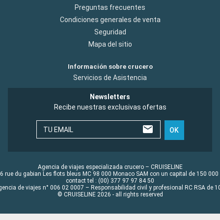
Preguntas frecuentes
Condiciones generales de venta
Seguridad
Mapa del sitio
Información sobre crucero
Servicios de Asistencia
Newsletters
Recibe nuestras exclusivas ofertas
TU EMAIL
OK
Agencia de viajes especializada crucero – CRUISELINE
6 rue du gabian Les flots bleus MC 98 000 Monaco SAM con un capital de 150 000
contact tel : (00) 377 97 97 84 50
gencia de viajes n° 006 02 0007 – Responsabilidad civil y profesional RC RSA de
© CRUISELINE 2026 - all rights reserved