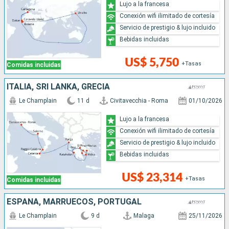
Lujo a la francesa
Conexión wifi ilimitado de cortesía
Servicio de prestigio & lujo incluido
Bebidas incluidas
US$ 5,750
+Tasas
Comidas incluidas
ITALIA, SRI LANKA, GRECIA
Le Champlain
11 d
Civitavecchia - Roma
01/10/2026
Lujo a la francesa
Conexión wifi ilimitado de cortesía
Servicio de prestigio & lujo incluido
Bebidas incluidas
US$ 23,314
+Tasas
Comidas incluidas
ESPAÑA, MARRUECOS, PORTUGAL
Le Champlain
9 d
Malaga
25/11/2026