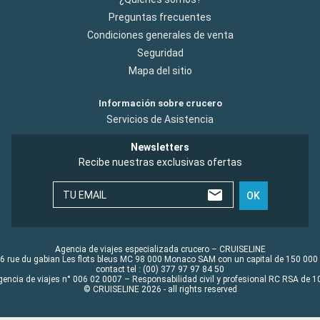
Preguntas frecuentes
Condiciones generales de venta
Seguridad
Mapa del sitio
Información sobre crucero
Servicios de Asistencia
Newsletters
Recibe nuestras exclusivas ofertas
TU EMAIL
OK
Agencia de viajes especializada crucero – CRUISELINE
6 rue du gabian Les flots bleus MC 98 000 Monaco SAM con un capital de 150 000
contact tel : (00) 377 97 97 84 50
gencia de viajes n° 006 02 0007 – Responsabilidad civil y profesional RC RSA de
© CRUISELINE 2026 - all rights reserved