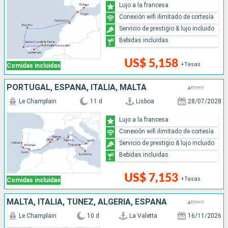
Lujo a la francesa
Conexión wifi ilimitado de cortesía
Servicio de prestigio & lujo incluido
Bebidas incluidas
US$ 5,158
+Tasas
Comidas incluidas
PORTUGAL, ESPAÑA, ITALIA, MALTA
Le Champlain
11 d
Lisboa
28/07/2028
Lujo a la francesa
Conexión wifi ilimitado de cortesía
Servicio de prestigio & lujo incluido
Bebidas incluidas
US$ 7,153
+Tasas
Comidas incluidas
MALTA, ITALIA, TÚNEZ, ALGERIA, ESPAÑA
Le Champlain
10 d
La Valetta
16/11/2026