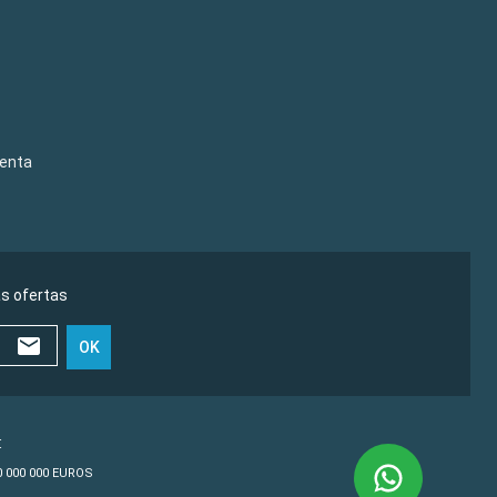
venta
as ofertas
OK
€
10 000 000 EUROS