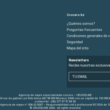
Crucero.bz
¿Quiénes somos?
Preguntas frecuentes
Condiciones generales de 
Seguridad
Mapa del sitio
Newsletters
Recibe nuestras exclusiv
TU EMAIL
Agencia de viajes especializada crucero – CRUISELINE
16 rue du gabian Les flots bleus MC 98 000 Monaco SAM con un capital de 150 000 
contact tel : (00) 377 97 97 84 50
Agencia de viajes n° 006 02 0007 – Responsabilidad civil y profesional RC RSA de 
© CRUISELINE 2026 - all rights reserved