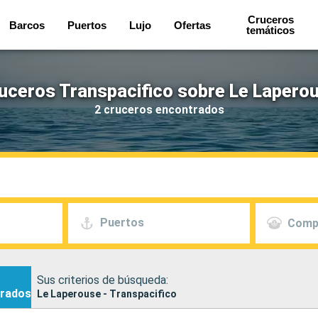
Cruceros
Barcos
Puertos
Lujo
Ofertas
temáticos
uceros Transpacifico sobre Le Lapero
2 cruceros encontrados
Puertos
Comp
Sus criterios de búsqueda:
rados
Le Laperouse - Transpacifico