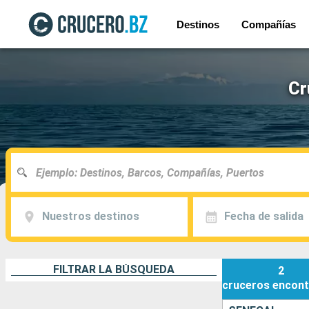
Destinos
Compañías
Cr
Nuestros destinos
Fecha de salida
FILTRAR LA BÚSQUEDA
2
cruceros
encont