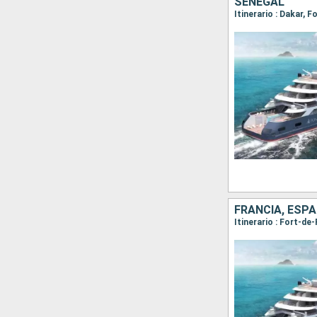
SENEGAL
Itinerario : Dakar, 
FRANCIA, ESP
Itinerario : Fort-de