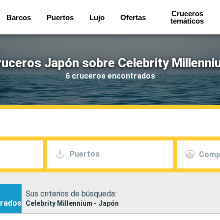
Cruceros
Barcos
Puertos
Lujo
Ofertas
temáticos
uceros Japón sobre Celebrity Millenn
6 cruceros encontrados
Puertos
Comp
Sus criterios de búsqueda:
rados
Celebrity Millennium - Japón