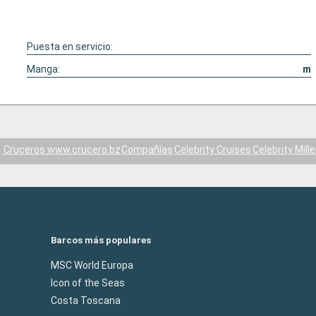
Puesta en servicio:
Manga:
m
Cruceros www.crucero.bz
Compañías
Celebrity Cruises
Celebrity Mill
Barcos más populares
MSC World Europa
Icon of the Seas
Costa Toscana