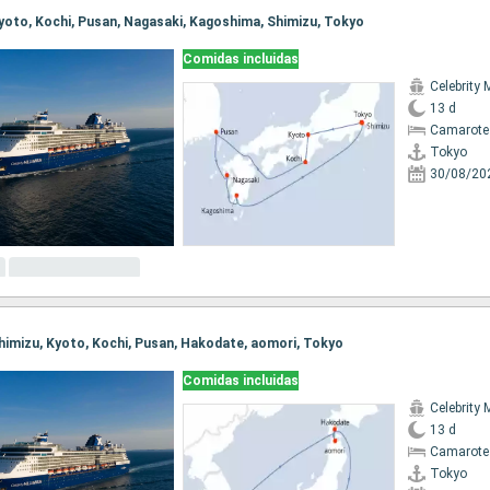
 Kyoto, Kochi, Pusan, Nagasaki, Kagoshima, Shimizu, Tokyo
Comidas incluidas
Celebrity 
13 d
Camarote
Tokyo
30/08/20
 Shimizu, Kyoto, Kochi, Pusan, Hakodate, aomori, Tokyo
Comidas incluidas
Celebrity 
13 d
Camarote 
Tokyo