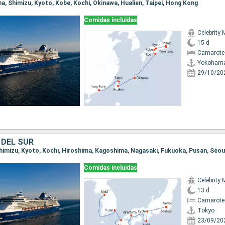
ma, Shimizu, Kyoto, Kobe, Kochi, Okinawa, Hualien, Taipei, Hong Kong
Comidas incluidas
Celebrity 
15 d
Camarote
Yokoham
29/10/20
 DEL SUR
 Shimizu, Kyoto, Kochi, Hiroshima, Kagoshima, Nagasaki, Fukuoka, Pusan, Séou
Comidas incluidas
Celebrity 
13 d
Camarote
Tokyo
23/09/20