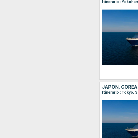
Itinerario : Yokoha
JAPÓN, COREA
Itinerario : Tokyo,