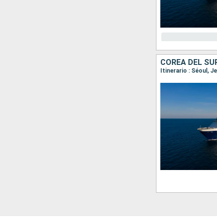
COREA DEL SU
Itinerario : Séoul,