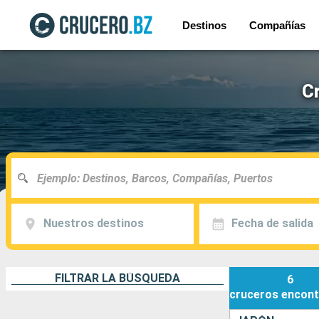
Destinos
Compañías
Cr
Nuestros destinos
Fecha de salida
FILTRAR LA BÚSQUEDA
6
cruceros
encont