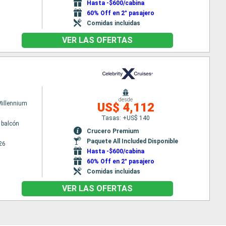
Hasta -$600/cabina
60% Off en 2° pasajero
Comidas incluidas
VER LAS OFERTAS
desde
Millennium
US$ 4,112
Tasas: +US$ 140
 balcón
Crucero Premium
Paquete All Included Disponible
26
Hasta -$600/cabina
60% Off en 2° pasajero
Comidas incluidas
VER LAS OFERTAS