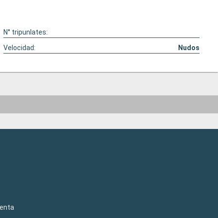
N° tripunlates:
Velocidad:
Nudos
venta