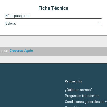
Ficha Técnica
N° de pasajeros:
Eslora:
m
ennium
Cruceros Japón
Crucero.bz
¿Quiénes somos?
Preguntas frecuentes
Condiciones generales de 