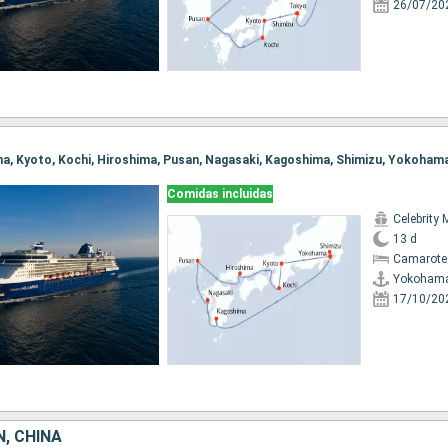
26/07/20
ma, Kyoto, Kochi, Hiroshima, Pusan, Nagasaki, Kagoshima, Shimizu, Yokoham
Comidas incluidas
Celebrity 
13 d
Camarote
Yokoham
17/10/20
, CHINA