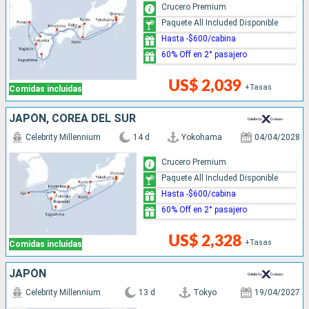
Crucero Premium
Paquete All Included Disponible
Hasta -$600/cabina
60% Off en 2° pasajero
US$ 2,039
+Tasas
Comidas incluidas
JAPÓN, COREA DEL SUR
Celebrity Millennium
14 d
Yokohama
04/04/2028
Crucero Premium
Paquete All Included Disponible
Hasta -$600/cabina
60% Off en 2° pasajero
US$ 2,328
+Tasas
Comidas incluidas
JAPÓN
Celebrity Millennium
13 d
Tokyo
19/04/2027