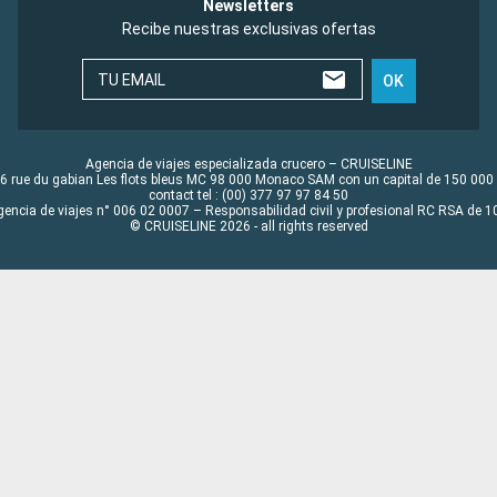
Newsletters
Recibe nuestras exclusivas ofertas
TU EMAIL
OK
Agencia de viajes especializada crucero – CRUISELINE
6 rue du gabian Les flots bleus MC 98 000 Monaco SAM con un capital de 150 000
contact tel : (00) 377 97 97 84 50
gencia de viajes n° 006 02 0007 – Responsabilidad civil y profesional RC RSA de
© CRUISELINE 2026 - all rights reserved