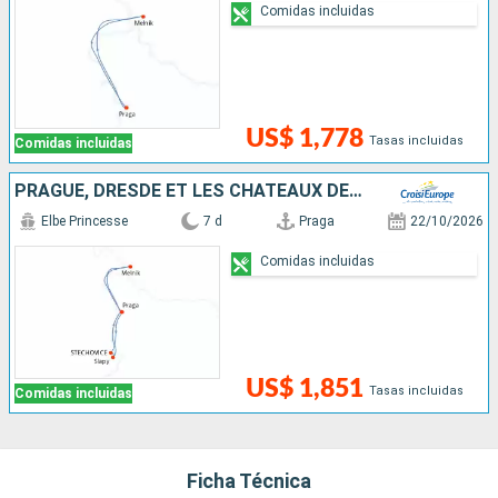
Comidas incluidas
US$ 1,778
Tasas incluidas
Comidas incluidas
PRAGUE, DRESDE ET LES CHÂTEAUX DE BOHÊME, CROISIÈRE INÉDITE SUR L'ELBE ET LA MOLDAU SAUVAGE
Elbe Princesse
7 d
Praga
22/10/2026
Comidas incluidas
US$ 1,851
Tasas incluidas
Comidas incluidas
Ficha Técnica