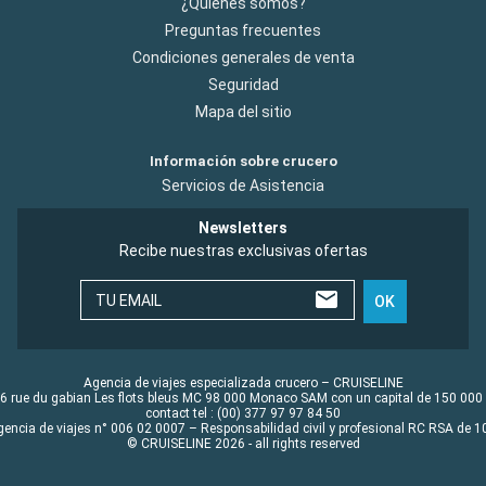
¿Quiénes somos?
Preguntas frecuentes
Condiciones generales de venta
Seguridad
Mapa del sitio
Información sobre crucero
Servicios de Asistencia
Newsletters
Recibe nuestras exclusivas ofertas
TU EMAIL
OK
Agencia de viajes especializada crucero – CRUISELINE
6 rue du gabian Les flots bleus MC 98 000 Monaco SAM con un capital de 150 000
contact tel : (00) 377 97 97 84 50
gencia de viajes n° 006 02 0007 – Responsabilidad civil y profesional RC RSA de
© CRUISELINE 2026 - all rights reserved