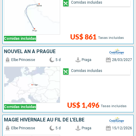
Comidas incluidas
US$ 861
Tasas incluidas
Comidas incluidas
NOUVEL AN À PRAGUE
Elbe Princesse
5 d
Praga
28/03/2027
Comidas incluidas
US$ 1,496
Tasas incluidas
Comidas incluidas
MAGIE HIVERNALE AU FIL DE L'ELBE
Elbe Princesse
5 d
Praga
15/12/2026