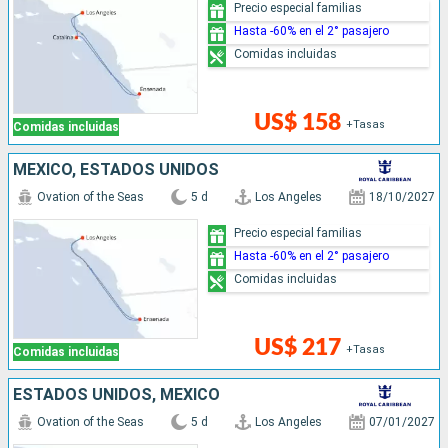
Precio especial familias
Hasta -60% en el 2° pasajero
Comidas incluidas
US$ 158
+Tasas
Comidas incluidas
MÉXICO, ESTADOS UNIDOS
Ovation of the Seas
5 d
Los Angeles
18/10/2027
Precio especial familias
Hasta -60% en el 2° pasajero
Comidas incluidas
US$ 217
+Tasas
Comidas incluidas
ESTADOS UNIDOS, MÉXICO
Ovation of the Seas
5 d
Los Angeles
07/01/2027