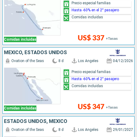
Precio especial familias
Hasta -60% en el 2° pasajero
Comidas incluidas
US$ 337
+Tasas
Comidas incluidas
MÉXICO, ESTADOS UNIDOS
Ovation of the Seas
8 d
Los Angeles
04/12/2026
Precio especial familias
Hasta -60% en el 2° pasajero
Comidas incluidas
US$ 347
+Tasas
Comidas incluidas
ESTADOS UNIDOS, MÉXICO
Ovation of the Seas
8 d
Los Angeles
29/01/2027