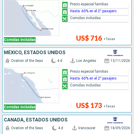
Precio especial familias
Hasta -60% en el 2° pasajero
Comidas incluidas
US$ 716
+Tasas
Comidas incluidas
MÉXICO, ESTADOS UNIDOS
Ovation of the Seas
4 d
Los Angeles
13/11/2026
Precio especial familias
Hasta -60% en el 2° pasajero
Comidas incluidas
US$ 173
+Tasas
Comidas incluidas
CANADÁ, ESTADOS UNIDOS
Ovation of the Seas
4 d
Vancouver
18/09/2026