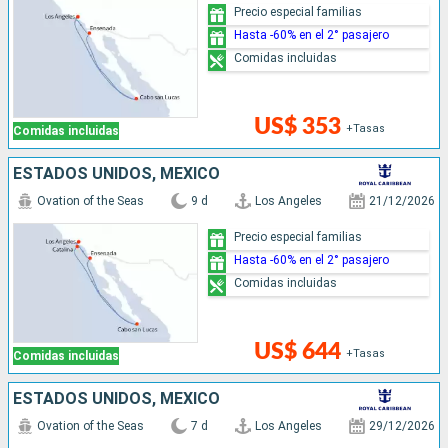
Precio especial familias
Hasta -60% en el 2° pasajero
Comidas incluidas
US$ 353
+Tasas
Comidas incluidas
ESTADOS UNIDOS, MÉXICO
Ovation of the Seas
9 d
Los Angeles
21/12/2026
Precio especial familias
Hasta -60% en el 2° pasajero
Comidas incluidas
US$ 644
+Tasas
Comidas incluidas
ESTADOS UNIDOS, MÉXICO
Ovation of the Seas
7 d
Los Angeles
29/12/2026