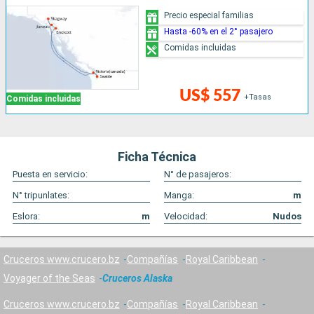
Precio especial familias
Hasta -60% en el 2° pasajero
Comidas incluidas
US$ 557
+Tasas
Comidas incluidas
Ficha Técnica
Puesta en servicio:
N° de pasajeros:
N° tripunlates:
Manga:
m
Eslora:
m
Velocidad:
Nudos
Cruceros www.crucero.bz
Compañías
Royal Caribbean
Voyager of the Seas
Cruceros Alaska
Cruceros www.crucero.bz
Compañías
Royal Caribbean