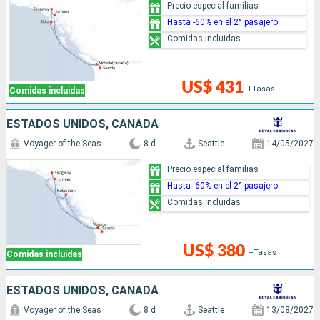
Precio especial familias
Hasta -60% en el 2° pasajero
Comidas incluidas
US$ 431
+Tasas
Comidas incluidas
ESTADOS UNIDOS, CANADÁ
Voyager of the Seas
8 d
Seattle
14/05/2027
Precio especial familias
Hasta -60% en el 2° pasajero
Comidas incluidas
US$ 380
+Tasas
Comidas incluidas
ESTADOS UNIDOS, CANADÁ
Voyager of the Seas
8 d
Seattle
13/08/2027