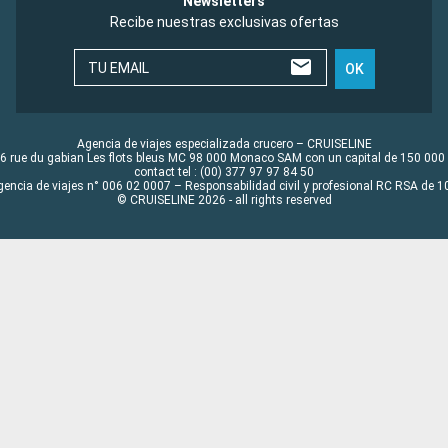
Newsletters
Recibe nuestras exclusivas ofertas
TU EMAIL
OK
Agencia de viajes especializada crucero – CRUISELINE
6 rue du gabian Les flots bleus MC 98 000 Monaco SAM con un capital de 150 000
contact tel : (00) 377 97 97 84 50
gencia de viajes n° 006 02 0007 – Responsabilidad civil y profesional RC RSA de
© CRUISELINE 2026 - all rights reserved