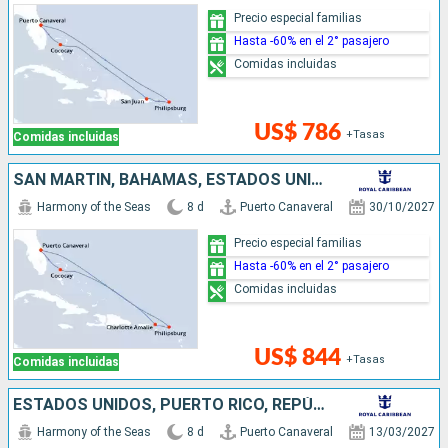
Precio especial familias
Hasta -60% en el 2° pasajero
Comidas incluidas
US$ 786
+Tasas
Comidas incluidas
SAN MARTÍN, BAHAMAS, ESTADOS UNIDOS
Harmony of the Seas
8 d
Puerto Canaveral
30/10/2027
Precio especial familias
Hasta -60% en el 2° pasajero
Comidas incluidas
US$ 844
+Tasas
Comidas incluidas
ESTADOS UNIDOS, PUERTO RICO, REPÚBLICA DOMINICANA, BAHAMAS
Harmony of the Seas
8 d
Puerto Canaveral
13/03/2027