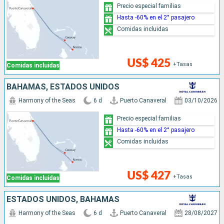
Precio especial familias
Hasta -60% en el 2° pasajero
Comidas incluidas
US$ 425
+Tasas
Comidas incluidas
BAHAMAS, ESTADOS UNIDOS
Harmony of the Seas
6 d
Puerto Canaveral
03/10/2026
Precio especial familias
Hasta -60% en el 2° pasajero
Comidas incluidas
US$ 427
+Tasas
Comidas incluidas
ESTADOS UNIDOS, BAHAMAS
Harmony of the Seas
6 d
Puerto Canaveral
28/08/2027