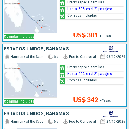
Precio especial familias
Hasta -60% en el 2° pasajero
Comidas incluidas
US$ 301
+Tasas
Comidas incluidas
ESTADOS UNIDOS, BAHAMAS
Harmony of the Seas
6 d
Puerto Canaveral
08/10/2026
Precio especial familias
Hasta -60% en el 2° pasajero
Comidas incluidas
US$ 342
+Tasas
Comidas incluidas
ESTADOS UNIDOS, BAHAMAS
Harmony of the Seas
6 d
Puerto Canaveral
24/10/2026