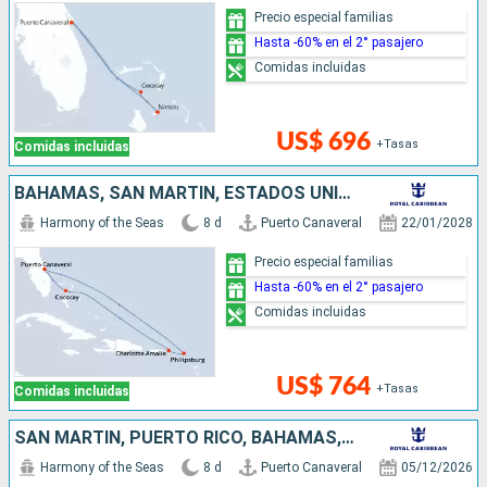
Precio especial familias
Hasta -60% en el 2° pasajero
Comidas incluidas
US$ 696
+Tasas
Comidas incluidas
BAHAMAS, SAN MARTÍN, ESTADOS UNIDOS
Harmony of the Seas
8 d
Puerto Canaveral
22/01/2028
Precio especial familias
Hasta -60% en el 2° pasajero
Comidas incluidas
US$ 764
+Tasas
Comidas incluidas
SAN MARTÍN, PUERTO RICO, BAHAMAS, ESTADOS UNIDOS
Harmony of the Seas
8 d
Puerto Canaveral
05/12/2026