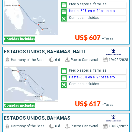
Precio especial familias
Hasta -60% en el 2° pasajero
Comidas incluidas
US$ 607
+Tasas
Comidas incluidas
ESTADOS UNIDOS, BAHAMAS, HAITI
Harmony of the Seas
6 d
Puerto Canaveral
19/02/2028
Precio especial familias
Hasta -60% en el 2° pasajero
Comidas incluidas
US$ 617
+Tasas
Comidas incluidas
ESTADOS UNIDOS, BAHAMAS
Harmony of the Seas
6 d
Puerto Canaveral
13/02/2027