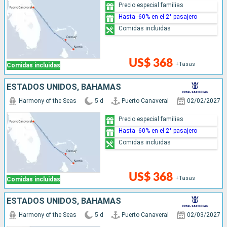
Precio especial familias
Hasta -60% en el 2° pasajero
Comidas incluidas
US$ 368
+Tasas
Comidas incluidas
ESTADOS UNIDOS, BAHAMAS
Harmony of the Seas
5 d
Puerto Canaveral
02/02/2027
Precio especial familias
Hasta -60% en el 2° pasajero
Comidas incluidas
US$ 368
+Tasas
Comidas incluidas
ESTADOS UNIDOS, BAHAMAS
Harmony of the Seas
5 d
Puerto Canaveral
02/03/2027