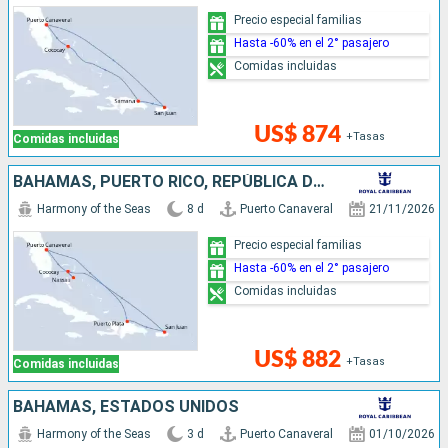
Precio especial familias
Hasta -60% en el 2° pasajero
Comidas incluidas
US$ 874
+Tasas
Comidas incluidas
BAHAMAS, PUERTO RICO, REPÚBLICA DOMINICANA, ESTADOS UNIDOS
Harmony of the Seas
8 d
Puerto Canaveral
21/11/2026
Precio especial familias
Hasta -60% en el 2° pasajero
Comidas incluidas
US$ 882
+Tasas
Comidas incluidas
BAHAMAS, ESTADOS UNIDOS
Harmony of the Seas
3 d
Puerto Canaveral
01/10/2026