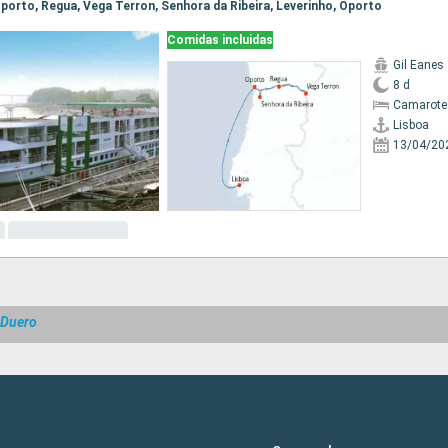
 Oporto, Regua, Vega Terron, Senhora da Ribeira, Leverinho, Oporto
Comidas incluidas
Gil Eanes
8 d
Camarote 
Lisboa
13/04/20
 Duero