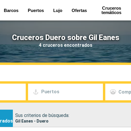
Cruceros
Barcos
Puertos
Lujo
Ofertas
temáticos
Cruceros Duero sobre Gil Eanes
4 cruceros encontrados
Puertos
Comp
Sus criterios de búsqueda:
rados
Gil Eanes - Duero