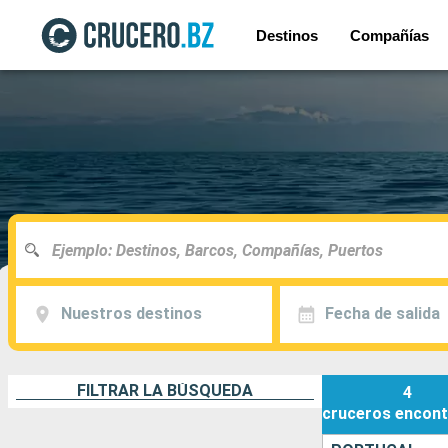
Destinos
Compañías
Nuestros destinos
Fecha de salida
FILTRAR LA BÚSQUEDA
4
cruceros
encont