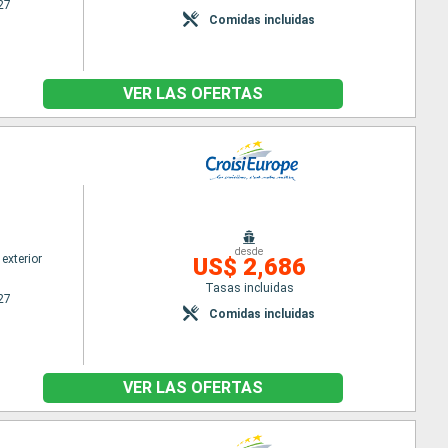
27
Comidas incluidas
VER LAS OFERTAS
desde
exterior
US$ 2,686
Tasas incluidas
27
Comidas incluidas
VER LAS OFERTAS