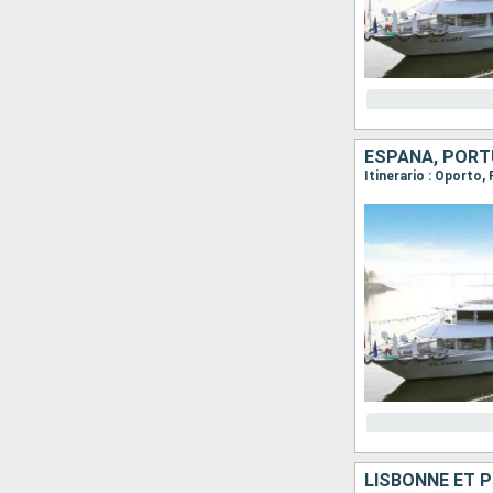
ESPAÑA, POR
Itinerario : Oporto,
LISBONNE ET 