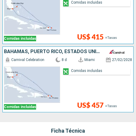
Comidas incluidas
US$ 415
+Tasas
Comidas incluidas
BAHAMAS, PUERTO RICO, ESTADOS UNIDOS
Carnival Celebration
8 d
Miami
27/02/2028
Comidas incluidas
US$ 457
+Tasas
Comidas incluidas
Ficha Técnica