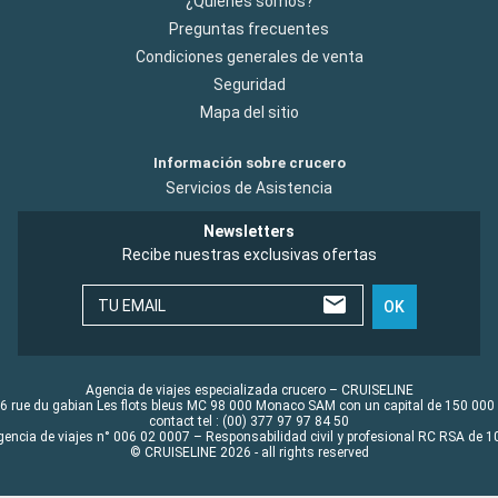
¿Quiénes somos?
Preguntas frecuentes
Condiciones generales de venta
Seguridad
Mapa del sitio
Información sobre crucero
Servicios de Asistencia
Newsletters
Recibe nuestras exclusivas ofertas
TU EMAIL
OK
Agencia de viajes especializada crucero – CRUISELINE
6 rue du gabian Les flots bleus MC 98 000 Monaco SAM con un capital de 150 000
contact tel : (00) 377 97 97 84 50
gencia de viajes n° 006 02 0007 – Responsabilidad civil y profesional RC RSA de
© CRUISELINE 2026 - all rights reserved