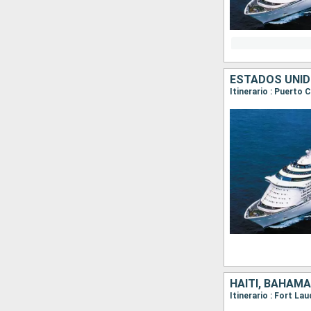
ESTADOS UNI
Itinerario : Puerto
HAITI, BAHAM
Itinerario : Fort L