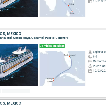
18/01/20
OS, MÉXICO
 Canaveral, Costa Maya, Cozumel, Puerto Canaveral
Comidas incluidas
Explorer o
6 d
Camarote
Puerto Ca
10/03/20
OS, MÉXICO