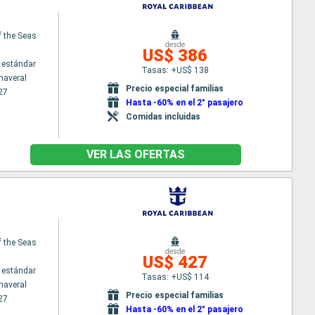
f the Seas
desde
US$ 386
 estándar
Tasas: +US$ 138
naveral
Precio especial familias
27
Hasta -60% en el 2° pasajero
Comidas incluidas
VER LAS OFERTAS
f the Seas
desde
US$ 427
 estándar
Tasas: +US$ 114
naveral
Precio especial familias
27
Hasta -60% en el 2° pasajero