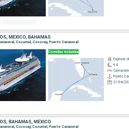
OS, MÉXICO, BAHAMAS
 Canaveral, Cozumel, Cococay, Puerto Canaveral
Comidas incluidas
Explorer o
6 d
Camarote
Puerto Ca
21/04/20
OS, BAHAMAS, MÉXICO
 Canaveral, Cococay, Cozumel, Puerto Canaveral