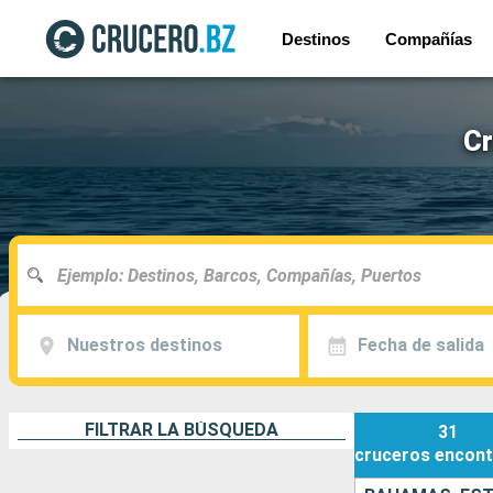
Destinos
Compañías
Cr
Nuestros destinos
Fecha de salida
FILTRAR LA BÚSQUEDA
31
cruceros
encont