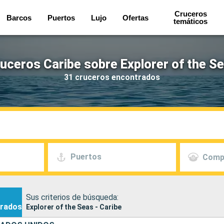
Cruceros
Barcos
Puertos
Lujo
Ofertas
temáticos
uceros Caribe sobre Explorer of the S
31 cruceros encontrados
Puertos
Comp
Sus criterios de búsqueda:
rados
Explorer of the Seas - Caribe