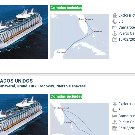
Comidas incluidas
Explorer o
6 d
Camarote
Puerto Ca
10/02/20
TADOS UNIDOS
 Canaveral, Grand Turk, Cococay, Puerto Canaveral
Comidas incluidas
Explorer o
6 d
Camarote
Puerto Ca
05/03/20