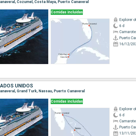
 Canaveral, Cozumel, Costa Maya, Puerto Canaveral
Comidas incluidas
Explorer o
6 d
Camarote
Puerto Ca
16/12/20
TADOS UNIDOS
 Canaveral, Grand Turk, Nassau, Puerto Canaveral
Comidas incluidas
Explorer o
6 d
Camarote
Puerto Ca
13/11/20