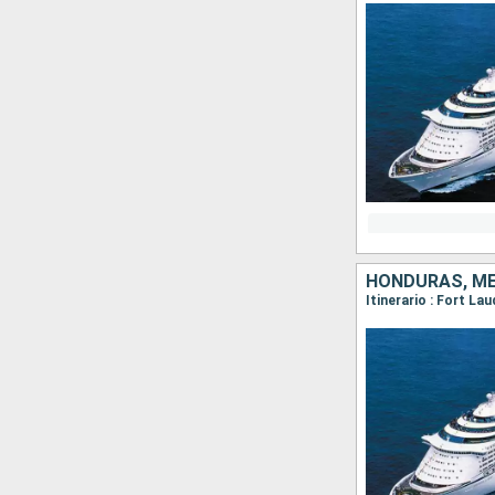
HONDURAS, MÉ
Itinerario : Fort L