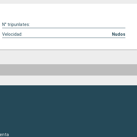
N° tripunlates:
Velocidad:
Nudos
venta