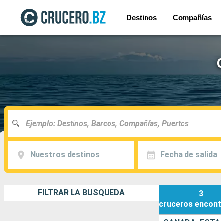
Destinos
Compañías
Nuestros destinos
Fecha de salida
FILTRAR LA BÚSQUEDA
3
cruceros
encont