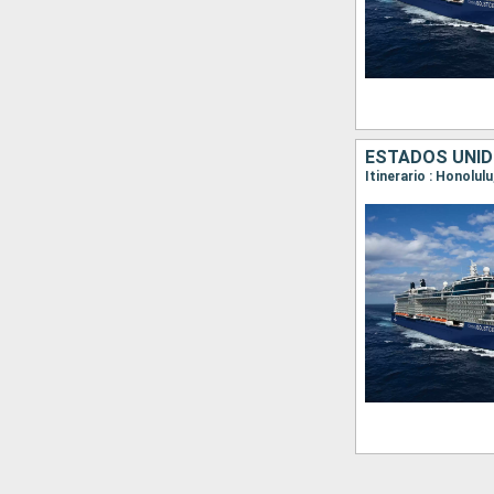
ESTADOS UNID
Itinerario : Honolul