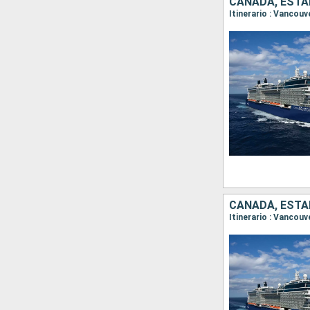
CANADÁ, ESTA
Itinerario : Vancouv
CANADÁ, ESTA
Itinerario : Vancouv