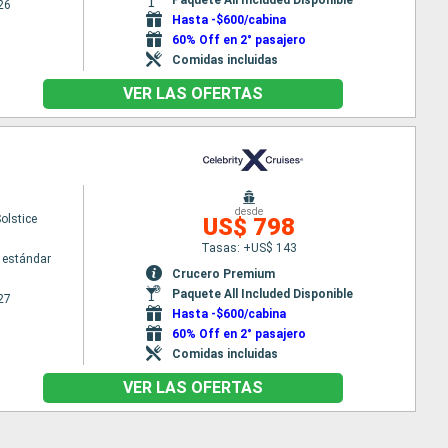
26
Hasta -$600/cabina
60% Off en 2° pasajero
Comidas incluidas
VER LAS OFERTAS
desde
Solstice
US$ 798
Tasas: +US$ 143
 estándar
Crucero Premium
Paquete All Included Disponible
27
Hasta -$600/cabina
60% Off en 2° pasajero
Comidas incluidas
VER LAS OFERTAS