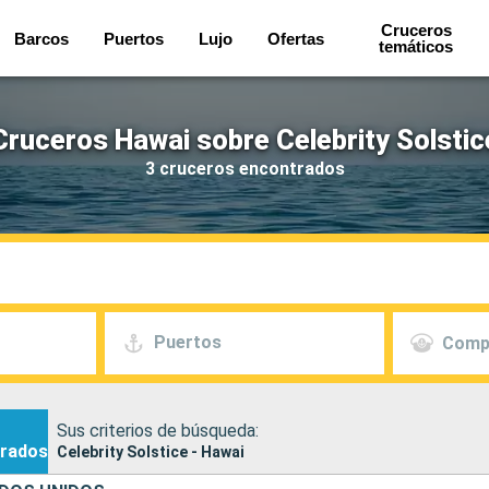
Cruceros
Barcos
Puertos
Lujo
Ofertas
temáticos
Cruceros Hawai sobre Celebrity Solstic
3 cruceros encontrados
Puertos
Comp
Sus criterios de búsqueda:
rados
Celebrity Solstice - Hawai