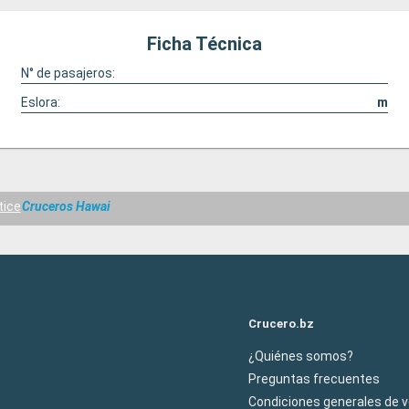
Ficha Técnica
N° de pasajeros:
Eslora:
m
tice
Cruceros Hawai
Crucero.bz
¿Quiénes somos?
Preguntas frecuentes
Condiciones generales de 