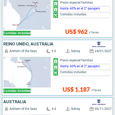
Precio especial familias
Hasta -60% en el 2° pasajero
Comidas incluidas
US$ 962
+Tasas
Comidas incluidas
REINO UNIDO, AUSTRALIA
Anthem of the Seas
9 d
Sidney
24/01/2027
Precio especial familias
Hasta -60% en el 2° pasajero
Comidas incluidas
US$ 1,187
+Tasas
Comidas incluidas
AUSTRALIA
Anthem of the Seas
4 d
Sidney
05/11/2027