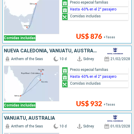
Precio especial familias
Hasta -60% en el 2° pasajero
Comidas incluidas
US$ 876
+Tasas
Comidas incluidas
NUEVA CALEDONIA, VANUATU, AUSTRALIA
Anthem of the Seas
10 d
Sidney
21/02/2028
Precio especial familias
Hasta -60% en el 2° pasajero
Comidas incluidas
US$ 932
+Tasas
Comidas incluidas
VANUATU, AUSTRALIA
Anthem of the Seas
10 d
Sidney
01/03/2028