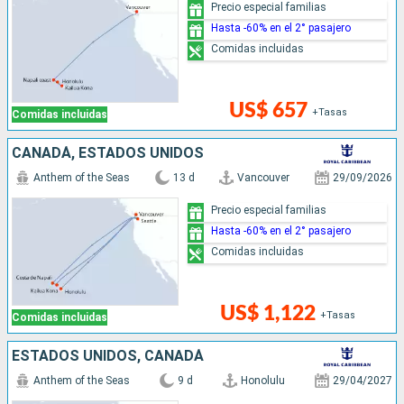
Precio especial familias
Hasta -60% en el 2° pasajero
Comidas incluidas
US$ 657
+Tasas
Comidas incluidas
CANADÁ, ESTADOS UNIDOS
Anthem of the Seas
13 d
Vancouver
29/09/2026
Precio especial familias
Hasta -60% en el 2° pasajero
Comidas incluidas
US$ 1,122
+Tasas
Comidas incluidas
ESTADOS UNIDOS, CANADÁ
Anthem of the Seas
9 d
Honolulu
29/04/2027