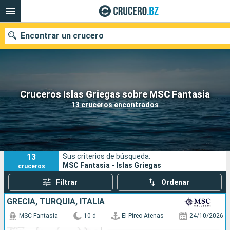
Encontrar un crucero
Nuestros destinos
Cruceros Islas Griegas sobre MSC Fantasia
13 cruceros encontrados
Fecha de salida
Puertos
Compañías
13
Sus criterios de búsqueda:
Buscar
MSC Fantasia - Islas Griegas
cruceros
Filtrar
Ordenar
GRECIA, TURQUÍA, ITALIA
MSC Fantasia
10 d
El Pireo Atenas
24/10/2026