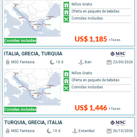
Niños Gratis
Oferta en paquete de bebidas
Comidas incluidas
US$ 1,185
+Tasas
Comidas incluidas
ITALIA, GRECIA, TURQUÍA
MSC Fantasia
10 d
Bari
23/09/2026
Niños Gratis
Oferta en paquete de bebidas
Comidas incluidas
US$ 1,446
+Tasas
Comidas incluidas
TURQUÍA, GRECIA, ITALIA
MSC Fantasia
10 d
Estambul
26/10/2026