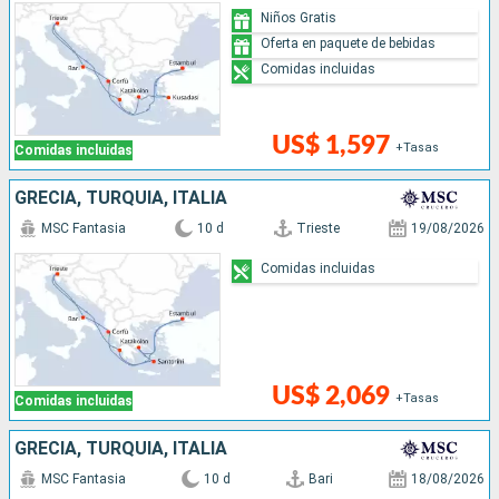
Niños Gratis
Oferta en paquete de bebidas
Comidas incluidas
US$ 1,597
+Tasas
Comidas incluidas
GRECIA, TURQUÍA, ITALIA
MSC Fantasia
10 d
Trieste
19/08/2026
Comidas incluidas
US$ 2,069
+Tasas
Comidas incluidas
GRECIA, TURQUÍA, ITALIA
MSC Fantasia
10 d
Bari
18/08/2026