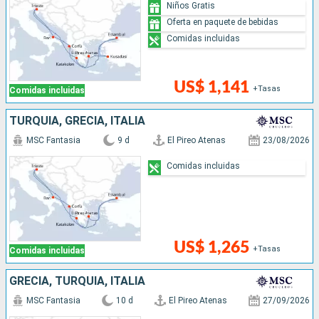
Niños Gratis
Oferta en paquete de bebidas
Comidas incluidas
US$ 1,141
+Tasas
Comidas incluidas
TURQUÍA, GRECIA, ITALIA
MSC Fantasia
9 d
El Pireo Atenas
23/08/2026
Comidas incluidas
US$ 1,265
+Tasas
Comidas incluidas
GRECIA, TURQUÍA, ITALIA
MSC Fantasia
10 d
El Pireo Atenas
27/09/2026