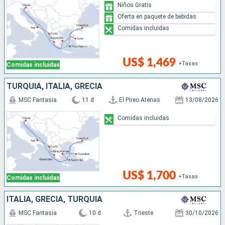
Niños Gratis
Oferta en paquete de bebidas
Comidas incluidas
US$ 1,469
+Tasas
Comidas incluidas
TURQUÍA, ITALIA, GRECIA
MSC Fantasia
11 d
El Pireo Atenas
13/08/2026
Comidas incluidas
US$ 1,700
+Tasas
Comidas incluidas
ITALIA, GRECIA, TURQUÍA
MSC Fantasia
10 d
Trieste
30/10/2026