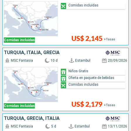
Comidas incluidas
US$ 2,145
+Tasas
Comidas incluidas
TURQUÍA, ITALIA, GRECIA
MSC Fantasia
10 d
Estambul
20/09/2026
Niños Gratis
Oferta en paquete de bebidas
Comidas incluidas
US$ 2,179
+Tasas
Comidas incluidas
TURQUÍA, GRECIA, ITALIA
MSC Fantasia
5 d
Estambul
13/11/2026