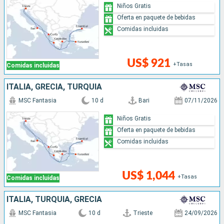
Niños Gratis
Oferta en paquete de bebidas
Comidas incluidas
US$ 921
+Tasas
Comidas incluidas
ITALIA, GRECIA, TURQUÍA
MSC Fantasia
10 d
Bari
07/11/2026
Niños Gratis
Oferta en paquete de bebidas
Comidas incluidas
US$ 1,044
+Tasas
Comidas incluidas
ITALIA, TURQUÍA, GRECIA
MSC Fantasia
10 d
Trieste
24/09/2026