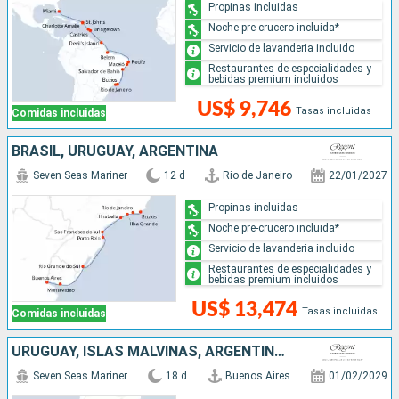
Propinas incluidas
Noche pre-crucero incluida*
Servicio de lavanderia incluido
Restaurantes de especialidades y
bebidas premium incluidos
US$ 9,746
Tasas incluidas
Comidas incluidas
BRASIL, URUGUAY, ARGENTINA
Seven Seas Mariner
12 d
Rio de Janeiro
22/01/2027
Propinas incluidas
Noche pre-crucero incluida*
Servicio de lavanderia incluido
Restaurantes de especialidades y
bebidas premium incluidos
US$ 13,474
Tasas incluidas
Comidas incluidas
URUGUAY, ISLAS MALVINAS, ARGENTINA, CHILE
Seven Seas Mariner
18 d
Buenos Aires
01/02/2029