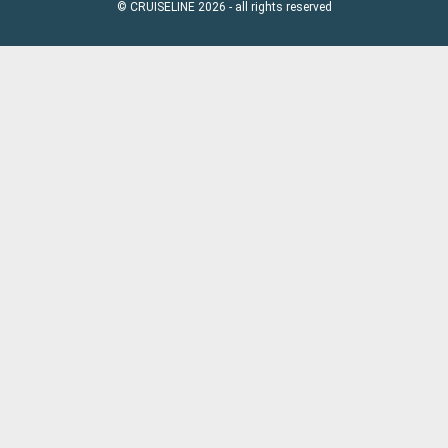
© CRUISELINE 2026 - all rights reserved