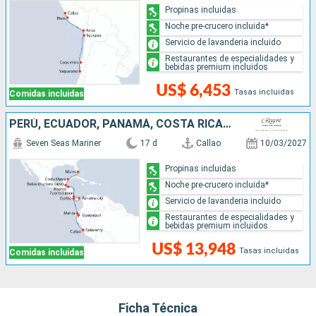
Propinas incluidas
Noche pre-crucero incluida*
Servicio de lavanderia incluido
Restaurantes de especialidades y
bebidas premium incluidos
US$ 6,453
Tasas incluidas
Comidas incluidas
PERÚ, ECUADOR, PANAMÁ, COSTA RICA, HONDURAS, BELICE, MÉXICO, ESTADOS UNIDOS
Seven Seas Mariner
17 d
Callao
10/03/2027
Propinas incluidas
Noche pre-crucero incluida*
Servicio de lavanderia incluido
Restaurantes de especialidades y
bebidas premium incluidos
US$ 13,948
Tasas incluidas
Comidas incluidas
Ficha Técnica