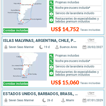
Propinas incluidas
Noche pre-crucero incluida*
Servicio de lavanderia incluido
Restaurantes de especialidades y
bebidas premium incluidos
US$ 14,752
Tasas incluidas
Comidas incluidas
ISLAS MALVINAS, ARGENTINA, CHILE, PERÚ
Seven Seas Mariner
19 d
Buenos Aires
20/02/2027
Propinas incluidas
Noche pre-crucero incluida*
Servicio de lavanderia incluido
Restaurantes de especialidades y
bebidas premium incluidos
US$ 15,060
Tasas incluidas
Comidas incluidas
ESTADOS UNIDOS, BARBADOS, BRASIL, URUGUAY, ARGENTINA
Seven Seas Mariner
26 d
Miami
07/01/2029