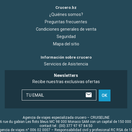
Crucero.bz
¿Quiénes somos?
Preguntas frecuentes
Condiciones generales de venta
Seguridad
Mapa del sitio
Información sobre crucero
Servicios de Asistencia
Newsletters
Recibe nuestras exclusivas ofertas
TU EMAIL
OK
Agencia de viajes especializada crucero – CRUISELINE
6 rue du gabian Les flots bleus MC 98 000 Monaco SAM con un capital de 150 000
contact tel : (00) 377 97 97 84 50
gencia de viajes n° 006 02 0007 – Responsabilidad civil y profesional RC RSA de