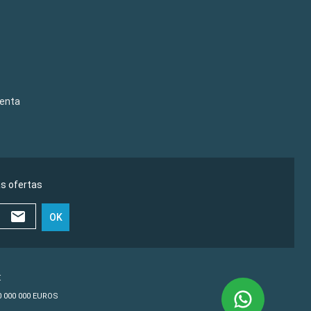
venta
as ofertas
OK
€
10 000 000 EUROS