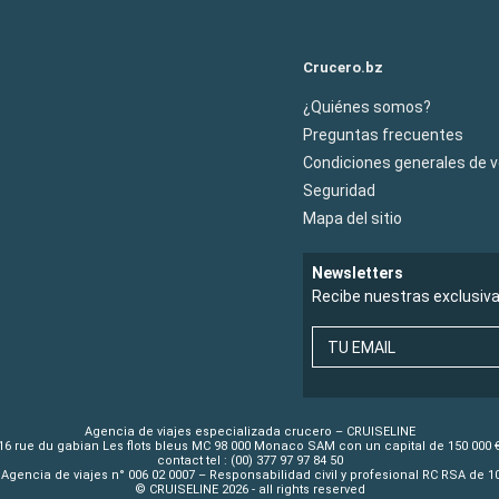
Crucero.bz
¿Quiénes somos?
Preguntas frecuentes
Condiciones generales de 
Seguridad
Mapa del sitio
Newsletters
Recibe nuestras exclusiv
TU EMAIL
Agencia de viajes especializada crucero – CRUISELINE
16 rue du gabian Les flots bleus MC 98 000 Monaco SAM con un capital de 150 000 
contact tel : (00) 377 97 97 84 50
Agencia de viajes n° 006 02 0007 – Responsabilidad civil y profesional RC RSA de 
© CRUISELINE 2026 - all rights reserved