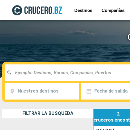
Destinos
Compañías
Nuestros destinos
Fecha de salida
FILTRAR LA BÚSQUEDA
2
cruceros
encont