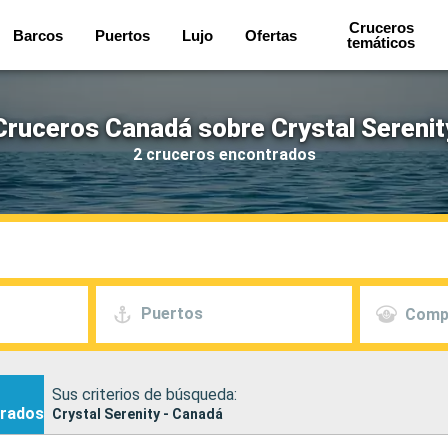
Cruceros
Barcos
Puertos
Lujo
Ofertas
temáticos
Cruceros Canadá sobre Crystal Serenit
2 cruceros encontrados
Puertos
Comp
Sus criterios de búsqueda:
rados
Crystal Serenity - Canadá