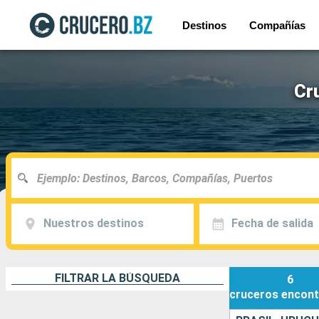
Destinos
Compañías
Cr
Nuestros destinos
Fecha de salida
FILTRAR LA BÚSQUEDA
6
cruceros
encont