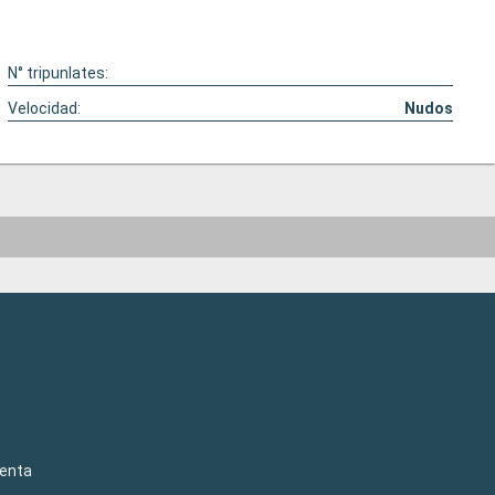
N° tripunlates:
Velocidad:
Nudos
venta