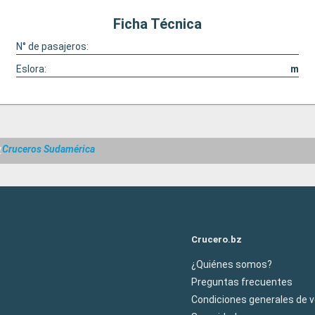
Ficha Técnica
N° de pasajeros:
Eslora:
m
y
Cruceros Sudamérica
Crucero.bz
¿Quiénes somos?
Preguntas frecuentes
Condiciones generales de 