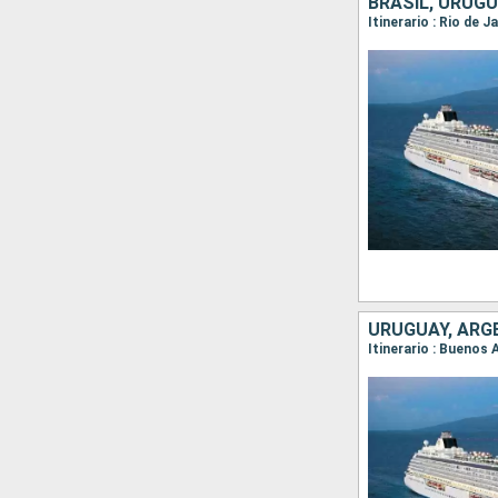
BRASIL, URUGU
Itinerario : Rio de 
URUGUAY, ARGE