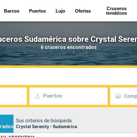
Cruceros
Barcos
Puertos
Lujo
Ofertas
temáticos
uceros Sudamérica sobre Crystal Seren
6 cruceros encontrados
Puertos
Comp
Sus criterios de búsqueda:
rados
Crystal Serenity - Sudamérica