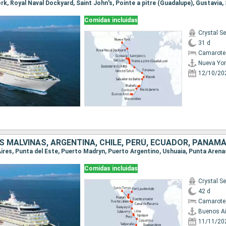
Comidas incluidas
Crystal Se
31 d
Camarote 
Nueva Yor
12/10/20
Comidas incluidas
Crystal Se
42 d
Camarote 
Buenos Ai
11/11/20