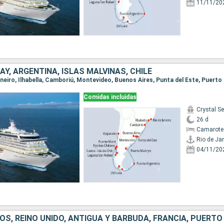
11/11/20
AY, ARGENTINA, ISLAS MALVINAS, CHILE
Comidas incluidas
Crystal Se
26 d
Camarote 
Rio de Ja
04/11/20