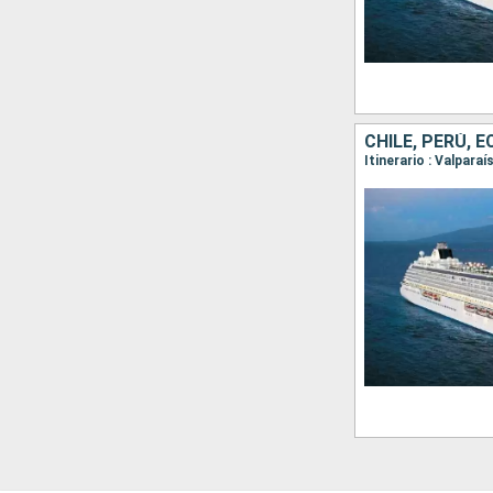
CHILE, PERÚ, 
Itinerario : Valpara