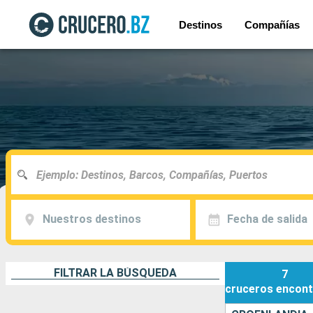
Destinos
Compañías
Nuestros destinos
Fecha de salida
FILTRAR LA BÚSQUEDA
7
cruceros
encont