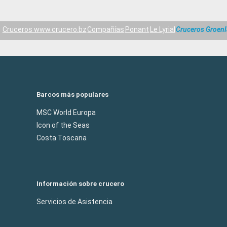
Cruceros www.crucero.bz
Compañías
Ponant
Le Lyrial
Cruceros Groenl
Barcos más populares
MSC World Europa
Icon of the Seas
Costa Toscana
Información sobre crucero
Servicios de Asistencia