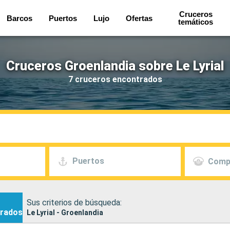
Cruceros
Barcos
Puertos
Lujo
Ofertas
temáticos
Cruceros Groenlandia sobre Le Lyrial
7 cruceros encontrados
Puertos
Comp
Sus criterios de búsqueda:
rados
Le Lyrial - Groenlandia