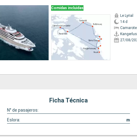
Comidas incluidas
Le Lyrial
14 d
Camarote
Kangerlu
27/08/20
Ficha Técnica
N° de pasajeros:
Eslora:
m