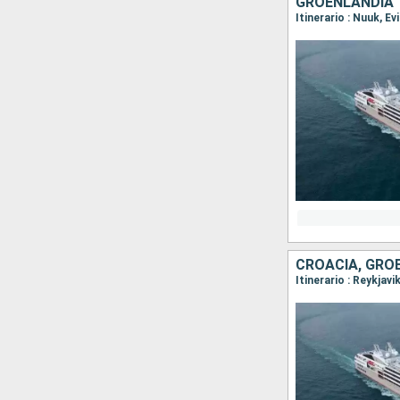
GROENLANDIA
CROACIA, GROE