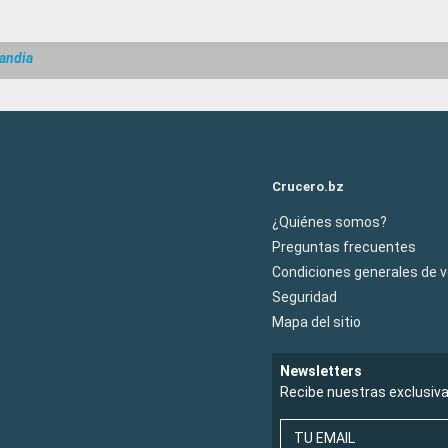
andia
Crucero.bz
¿Quiénes somos?
Preguntas frecuentes
Condiciones generales de 
Seguridad
Mapa del sitio
Newsletters
Recibe nuestras exclusiv
TU EMAIL