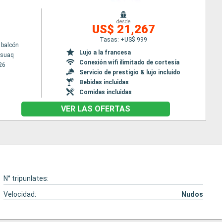
desde
US$ 21,267
Tasas: +US$ 999
 balcón
Lujo a la francesa
ssuaq
Conexión wifi ilimitado de cortesía
26
Servicio de prestigio & lujo incluido
Bebidas incluidas
Comidas incluidas
VER LAS OFERTAS
N° tripunlates:
Velocidad:
Nudos