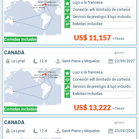
Lujo a la francesa
Conexión wifi ilimitado de cortesía
Servicio de prestigio & lujo incluido
Bebidas incluidas
US$ 11,157
+Tasas
Comidas incluidas
CANADÁ
Le Lyrial
12 d
Saint Pierre y Miquelon
23/09/2027
Lujo a la francesa
Conexión wifi ilimitado de cortesía
Servicio de prestigio & lujo incluido
Bebidas incluidas
US$ 13,222
+Tasas
Comidas incluidas
CANADÁ
Le Lyrial
12 d
Saint Pierre y Miquelon
23/09/2026