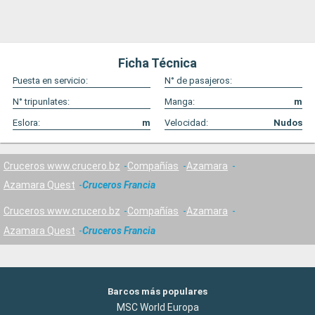
Ficha Técnica
Puesta en servicio:
N° de pasajeros:
N° tripunlates:
Manga:
m
Eslora:
m
Velocidad:
Nudos
Cruceros www.crucero.bz
Compañías
Azamara
Azamara Quest
Cruceros Francia
Cruceros www.crucero.bz
Compañías
Azamara
Azamara Quest
Cruceros Francia
Barcos más populares
MSC World Europa