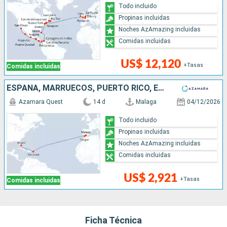
Todo incluido
Propinas incluidas
Noches AzAmazing incluidas
Comidas incluidas
US$ 12,120
+Tasas
Comidas incluidas
ESPAÑA, MARRUECOS, PUERTO RICO, ESTADOS UNIDOS
Azamara Quest
14 d
Malaga
04/12/2026
Todo incluido
Propinas incluidas
Noches AzAmazing incluidas
Comidas incluidas
US$ 2,921
+Tasas
Comidas incluidas
Ficha Técnica