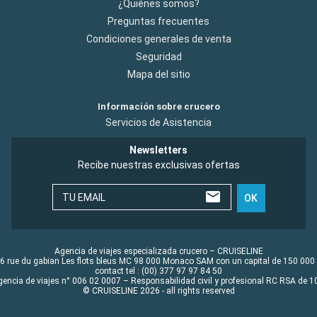
¿Quiénes somos?
Preguntas frecuentes
Condiciones generales de venta
Seguridad
Mapa del sitio
Información sobre crucero
Servicios de Asistencia
Newsletters
Recibe nuestras exclusivas ofertas
TU EMAIL
OK
Agencia de viajes especializada crucero – CRUISELINE
6 rue du gabian Les flots bleus MC 98 000 Monaco SAM con un capital de 150 000
contact tel : (00) 377 97 97 84 50
gencia de viajes n° 006 02 0007 – Responsabilidad civil y profesional RC RSA de
© CRUISELINE 2026 - all rights reserved