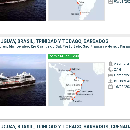
05/01/20
UGUAY, BRASIL, TRINIDAD Y TOBAGO, BARBADOS
Comidas incluidas
Azamara 
27 d
Camarote
Buenos Ai
16/02/20