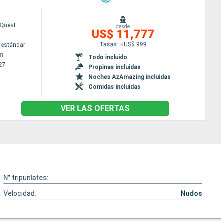
Quest
desde
US$ 11,777
Tasas: +US$ 999
 estándar
wn
Todo incluido
27
Propinas incluidas
Noches AzAmazing incluidas
Comidas incluidas
VER LAS OFERTAS
N° tripunlates:
Velocidad:
Nudos