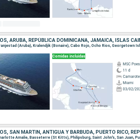
OS, ARUBA, REPÚBLICA DOMINICANA, JAMAICA, ISLAS CA
Comidas incluidas
MSC Poes
11 d
Camarote
Miami
03/02/20