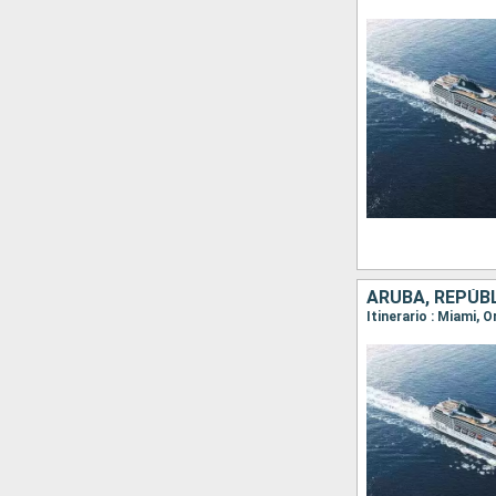
ARUBA, REPÚB
Itinerario : Miami, 