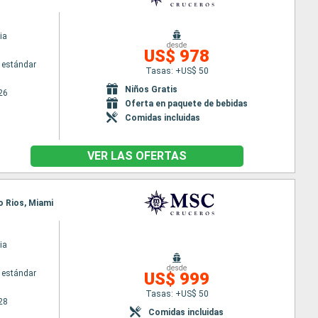
ia
desde
US$ 978
 estándar
Tasas: +US$ 50
Niños Gratis
26
Oferta en paquete de bebidas
Comidas incluidas
VER LAS OFERTAS
o Rios, Miami
ia
desde
 estándar
US$ 999
Tasas: +US$ 50
28
Comidas incluidas