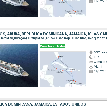
13/12/20
OS, ARUBA, REPÚBLICA DOMINICANA, JAMAICA, ISLAS CA
Comidas incluidas
MSC Poes
11 d
Camarote
Miami
03/12/20
LICA DOMINICANA, JAMAICA, ESTADOS UNIDOS