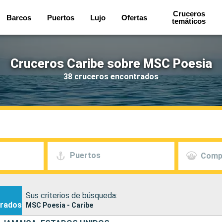
Cruceros
Barcos
Puertos
Lujo
Ofertas
temáticos
Cruceros Caribe sobre MSC Poesia
38 cruceros encontrados
Puertos
Comp
Sus criterios de búsqueda:
rados
MSC Poesia - Caribe