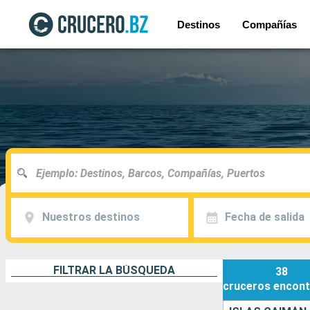
Destinos
Compañías
Nuestros destinos
Fecha de salida
FILTRAR LA BÚSQUEDA
38
cruceros
encont