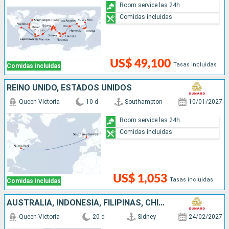
Room service las 24h
Comidas incluidas
US$ 49,100
Tasas incluidas
Comidas incluidas
REINO UNIDO, ESTADOS UNIDOS
Queen Victoria
10 d
Southampton
10/01/2027
Room service las 24h
Comidas incluidas
US$ 1,053
Tasas incluidas
Comidas incluidas
AUSTRALIA, INDONESIA, FILIPINAS, CHINA
Queen Victoria
20 d
Sidney
24/02/2027