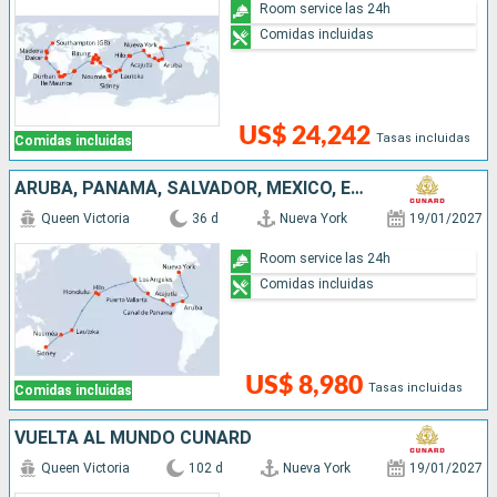
Room service las 24h
Comidas incluidas
US$ 24,242
Tasas incluidas
Comidas incluidas
ARUBA, PANAMÁ, SALVADOR, MÉXICO, ESTADOS UNIDOS, FRANCIA, FIDJI (ISLAS), NUEVA CALEDONIA, AUSTRALIA
Queen Victoria
36 d
Nueva York
19/01/2027
Room service las 24h
Comidas incluidas
US$ 8,980
Tasas incluidas
Comidas incluidas
VUELTA AL MUNDO CUNARD
Queen Victoria
102 d
Nueva York
19/01/2027