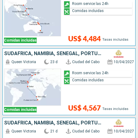
Room service las 24h
Comidas incluidas
US$ 4,484
Tasas incluidas
Comidas incluidas
SUDAFRICA, NAMIBIA, SENEGAL, PORTUGAL, REINO UNIDO, ALEMANIA
Queen Victoria
23 d
Ciudad del Cabo
10/04/2027
Room service las 24h
Comidas incluidas
US$ 4,567
Tasas incluidas
Comidas incluidas
SUDAFRICA, NAMIBIA, SENEGAL, PORTUGAL, REINO UNIDO
Queen Victoria
21 d
Ciudad del Cabo
10/04/2027