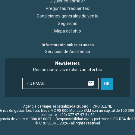
¿Quiénes somos?
Preguntas frecuentes
Condiciones generales de venta
Seguridad
Mapa del sitio
Información sobre crucero
Servicios de Asistencia
Newsletters
Recibe nuestras exclusivas ofertas
TU EMAIL
OK
Agencia de viajes especializada crucero – CRUISELINE
6 rue du gabian Les flots bleus MC 98 000 Monaco SAM con un capital de 150 000
contact tel : (00) 377 97 97 84 50
gencia de viajes n° 006 02 0007 – Responsabilidad civil y profesional RC RSA de
© CRUISELINE 2026 - all rights reserved