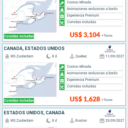
Cocina refinada
Animaciones exclusivas a bordo
Experiencia Premium
Comidas incluidas
US$ 3,104
+Tasas
Comidas incluidas
CANADÁ, ESTADOS UNIDOS
MS Zuiderdam
8 d
Quebec
11/09/2027
Cocina refinada
Animaciones exclusivas a bordo
Experiencia Premium
Comidas incluidas
US$ 1,628
+Tasas
Comidas incluidas
ESTADOS UNIDOS, CANADÁ
MS Zuiderdam
8 d
Boston
25/09/2027