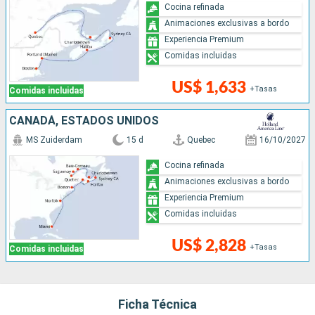
Cocina refinada
Animaciones exclusivas a bordo
Experiencia Premium
Comidas incluidas
US$ 1,633
+Tasas
Comidas incluidas
CANADÁ, ESTADOS UNIDOS
MS Zuiderdam
15 d
Quebec
16/10/2027
Cocina refinada
Animaciones exclusivas a bordo
Experiencia Premium
Comidas incluidas
US$ 2,828
+Tasas
Comidas incluidas
Ficha Técnica