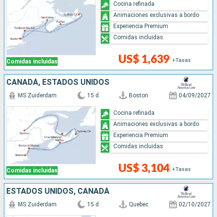
Cocina refinada
Animaciones exclusivas a bordo
Experiencia Premium
Comidas incluidas
US$ 1,639
+Tasas
Comidas incluidas
CANADÁ, ESTADOS UNIDOS
MS Zuiderdam
15 d
Boston
04/09/2027
Cocina refinada
Animaciones exclusivas a bordo
Experiencia Premium
Comidas incluidas
US$ 3,104
+Tasas
Comidas incluidas
ESTADOS UNIDOS, CANADÁ
MS Zuiderdam
15 d
Quebec
02/10/2027