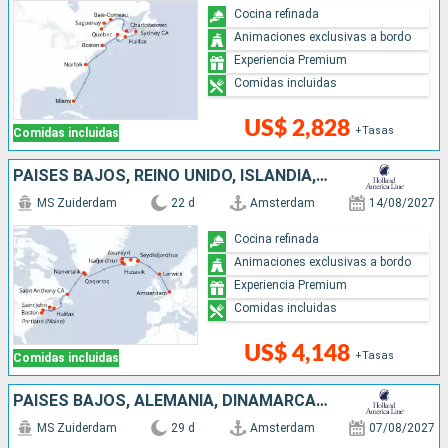
Cocina refinada
Animaciones exclusivas a bordo
Experiencia Premium
Comidas incluidas
US$ 2,828
+Tasas
Comidas incluidas
PAISES BAJOS, REINO UNIDO, ISLANDIA, GROENLANDIA, CANADÁ, ESTADOS UNIDOS
MS Zuiderdam
22 d
Amsterdam
14/08/2027
Cocina refinada
Animaciones exclusivas a bordo
Experiencia Premium
Comidas incluidas
US$ 4,148
+Tasas
Comidas incluidas
PAISES BAJOS, ALEMANIA, DINAMARCA, REINO UNIDO, ISLANDIA, GROENLANDIA, CANADÁ, ESTADOS UNIDOS
MS Zuiderdam
29 d
Amsterdam
07/08/2027