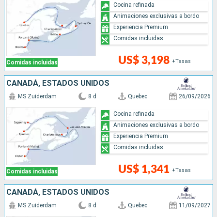
Cocina refinada
Animaciones exclusivas a bordo
Experiencia Premium
Comidas incluidas
US$ 3,198
+Tasas
Comidas incluidas
CANADÁ, ESTADOS UNIDOS
MS Zuiderdam
8 d
Quebec
26/09/2026
Cocina refinada
Animaciones exclusivas a bordo
Experiencia Premium
Comidas incluidas
US$ 1,341
+Tasas
Comidas incluidas
CANADÁ, ESTADOS UNIDOS
MS Zuiderdam
8 d
Quebec
11/09/2027