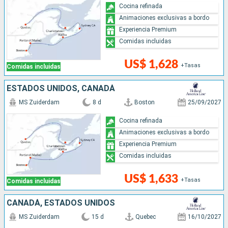
Cocina refinada
Animaciones exclusivas a bordo
Experiencia Premium
Comidas incluidas
US$ 1,628
+Tasas
Comidas incluidas
ESTADOS UNIDOS, CANADÁ
MS Zuiderdam
8 d
Boston
25/09/2027
Cocina refinada
Animaciones exclusivas a bordo
Experiencia Premium
Comidas incluidas
US$ 1,633
+Tasas
Comidas incluidas
CANADÁ, ESTADOS UNIDOS
MS Zuiderdam
15 d
Quebec
16/10/2027