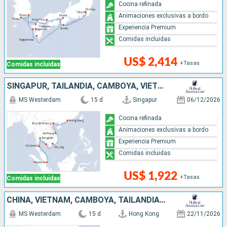
Cocina refinada
Animaciones exclusivas a bordo
Experiencia Premium
Comidas incluidas
US$ 2,414
+Tasas
Comidas incluidas
SINGAPUR, TAILANDIA, CAMBOYA, VIETNAM, CHINA
MS Westerdam
15 d
Singapur
06/12/2026
Cocina refinada
Animaciones exclusivas a bordo
Experiencia Premium
Comidas incluidas
US$ 1,922
+Tasas
Comidas incluidas
CHINA, VIETNAM, CAMBOYA, TAILANDIA, SINGAPUR
MS Westerdam
15 d
Hong Kong
22/11/2026