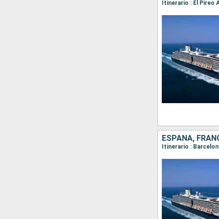
ESPAÑA, FRANC