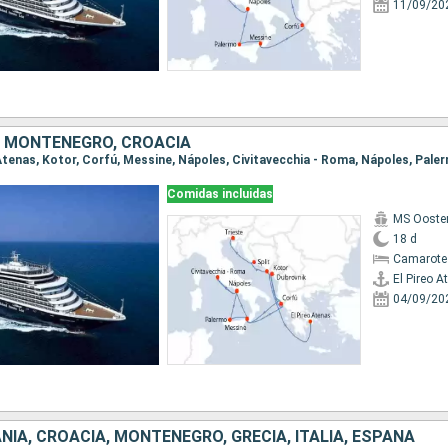
11/09/20
A, MONTENEGRO, CROACIA
Comidas incluidas
MS Ooste
18 d
Camarote
El Pireo A
04/09/20
NIA, CROACIA, MONTENEGRO, GRECIA, ITALIA, ESPAÑA