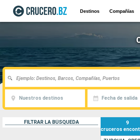
Destinos
Compañías
Nuestros destinos
Fecha de salida
FILTRAR LA BÚSQUEDA
9
cruceros
encont