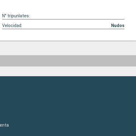
N° tripunlates:
Velocidad:
Nudos
venta