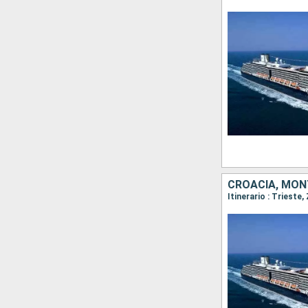
CROACIA, MONT
Itinerario : Trieste