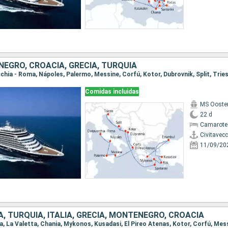
NEGRO, CROACIA, GRECIA, TURQUÍA
Comidas incluidas
MS Ooste
22 d
Camarote
Civitavec
11/09/20
, TURQUÍA, ITALIA, GRECIA, MONTENEGRO, CROACIA