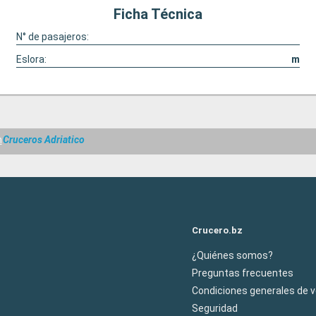
Ficha Técnica
N° de pasajeros:
Eslora:
m
m
Cruceros Adriatico
Crucero.bz
¿Quiénes somos?
Preguntas frecuentes
Condiciones generales de 
Seguridad