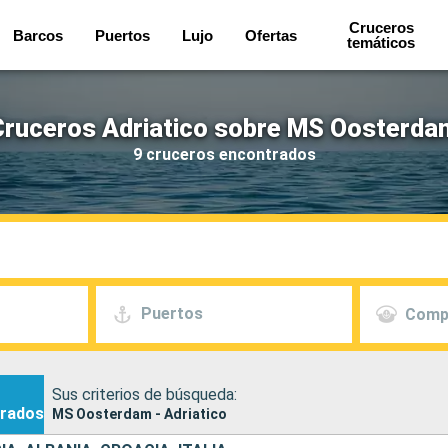
Cruceros
Barcos
Puertos
Lujo
Ofertas
temáticos
Cruceros Adriatico sobre MS Oosterda
9 cruceros encontrados
Puertos
Comp
Sus criterios de búsqueda:
rados
MS Oosterdam - Adriatico