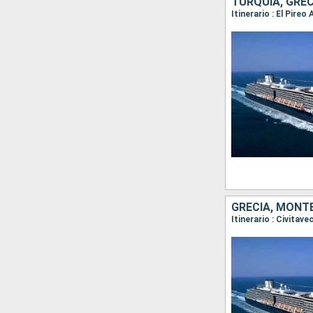
TURQUÍA, GREC
Itinerario : El Pire
GRECIA, MONTE
Itinerario : Civitav