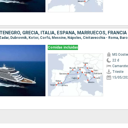
ENEGRO, GRECIA, ITALIA, ESPAÑA, MARRUECOS, FRANCIA
Comidas incluidas
MS Ooste
22 d
Camarote
Trieste
15/05/20