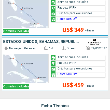
Animaciones Incluidas
Paquete WiFi*
Créditos para excursiones
Hasta 50% Off
US$ 349
+Tasas
Comidas incluidas
ESTADOS UNIDOS, BAHAMAS, REPÚBLICA DOMINICANA
Norwegian Getaway
6 d
Orlando
03/03/2027
Animaciones Incluidas
Paquete WiFi*
Créditos para excursiones
Hasta 50% Off
US$ 459
+Tasas
Comidas incluidas
Ficha Técnica