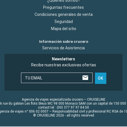
¿Quiénes somos?
Preguntas frecuentes
Condiciones generales de venta
Seguridad
Mapa del sitio
Información sobre crucero
Servicios de Asistencia
Newsletters
Recibe nuestras exclusivas ofertas
TU EMAIL
OK
Agencia de viajes especializada crucero – CRUISELINE
6 rue du gabian Les flots bleus MC 98 000 Monaco SAM con un capital de 150 000
contact tel : (00) 377 97 97 84 50
gencia de viajes n° 006 02 0007 – Responsabilidad civil y profesional RC RSA de
© CRUISELINE 2026 - all rights reserved