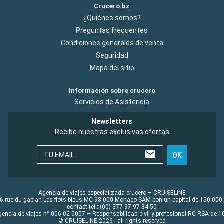
Crucero.bz
¿Quiénes somos?
Preguntas frecuentes
Condiciones generales de venta
Seguridad
Mapa del sitio
Información sobre crucero
Servicios de Asistencia
Newsletters
Recibe nuestras exclusivas ofertas
TU EMAIL
OK
Agencia de viajes especializada crucero – CRUISELINE
6 rue du gabian Les flots bleus MC 98 000 Monaco SAM con un capital de 150 000
contact tel : (00) 377 97 97 84 50
gencia de viajes n° 006 02 0007 – Responsabilidad civil y profesional RC RSA de
© CRUISELINE 2026 - all rights reserved