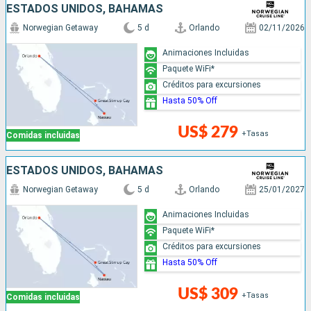
ESTADOS UNIDOS, BAHAMAS
Norwegian Getaway
5 d
Orlando
02/11/2026
Animaciones Incluidas
Paquete WiFi*
Créditos para excursiones
Hasta 50% Off
US$ 279
+Tasas
Comidas incluidas
ESTADOS UNIDOS, BAHAMAS
Norwegian Getaway
5 d
Orlando
25/01/2027
Animaciones Incluidas
Paquete WiFi*
Créditos para excursiones
Hasta 50% Off
US$ 309
+Tasas
Comidas incluidas