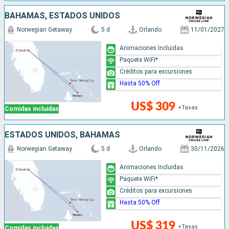
BAHAMAS, ESTADOS UNIDOS
Norwegian Getaway
5 d
Orlando
11/01/2027
Animaciones Incluidas
Paquete WiFi*
Créditos para excursiones
Hasta 50% Off
US$ 309
+Tasas
Comidas incluidas
ESTADOS UNIDOS, BAHAMAS
Norwegian Getaway
5 d
Orlando
30/11/2026
Animaciones Incluidas
Paquete WiFi*
Créditos para excursiones
Hasta 50% Off
US$ 319
+Tasas
Comidas incluidas