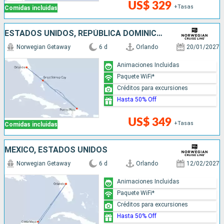
US$ 329
+Tasas
Comidas incluidas
ESTADOS UNIDOS, REPÚBLICA DOMINICANA, BAHAMAS
Norwegian Getaway
6 d
Orlando
20/01/2027
Animaciones Incluidas
Paquete WiFi*
Créditos para excursiones
Hasta 50% Off
US$ 349
+Tasas
Comidas incluidas
MÉXICO, ESTADOS UNIDOS
Norwegian Getaway
6 d
Orlando
12/02/2027
Animaciones Incluidas
Paquete WiFi*
Créditos para excursiones
Hasta 50% Off