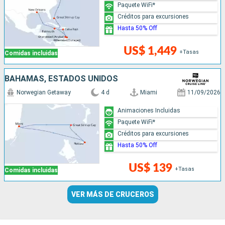
Paquete WiFi*
Créditos para excursiones
Hasta 50% Off
US$ 1,449
+Tasas
Comidas incluidas
BAHAMAS, ESTADOS UNIDOS
Norwegian Getaway
4 d
Miami
11/09/2026
Animaciones Incluidas
Paquete WiFi*
Créditos para excursiones
Hasta 50% Off
US$ 139
+Tasas
Comidas incluidas
VER MÁS DE CRUCEROS