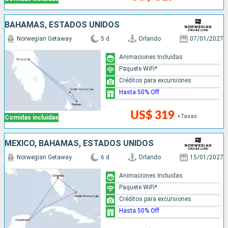
BAHAMAS, ESTADOS UNIDOS
Norwegian Getaway
5 d
Orlando
07/01/2027
Animaciones Incluidas
Paquete WiFi*
Créditos para excursiones
Hasta 50% Off
US$ 319
+Tasas
Comidas incluidas
MÉXICO, BAHAMAS, ESTADOS UNIDOS
Norwegian Getaway
6 d
Orlando
15/01/2027
Animaciones Incluidas
Paquete WiFi*
Créditos para excursiones
Hasta 50% Off