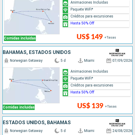
Animaciones Incluidas
Paquete WiFi*
Créditos para excursiones
Hasta 50% Off
US$ 149
+Tasas
Comidas incluidas
BAHAMAS, ESTADOS UNIDOS
Norwegian Getaway
5 d
Miami
07/09/2026
Animaciones Incluidas
Paquete WiFi*
Créditos para excursiones
Hasta 50% Off
US$ 139
+Tasas
Comidas incluidas
ESTADOS UNIDOS, BAHAMAS
Norwegian Getaway
5 d
Miami
24/08/2026