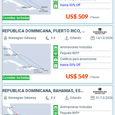
Hasta 50% Off
US$ 509
+Tasas
Comidas incluidas
REPÚBLICA DOMINICANA, PUERTO RICO, BAHAMAS, ESTADOS UNIDOS
Norwegian Getaway
9 d
Orlando
14/12/2026
Animaciones Incluidas
Paquete WiFi*
Créditos para excursiones
Hasta 50% Off
US$ 549
+Tasas
Comidas incluidas
REPÚBLICA DOMINICANA, BAHAMAS, ESTADOS UNIDOS
Norwegian Getaway
8 d
Orlando
31/12/2026
Animaciones Incluidas
Paquete WiFi*