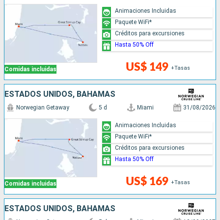
Animaciones Incluidas
Paquete WiFi*
Créditos para excursiones
Hasta 50% Off
US$ 149
+Tasas
Comidas incluidas
ESTADOS UNIDOS, BAHAMAS
Norwegian Getaway
5 d
Miami
31/08/2026
Animaciones Incluidas
Paquete WiFi*
Créditos para excursiones
Hasta 50% Off
US$ 169
+Tasas
Comidas incluidas
ESTADOS UNIDOS, BAHAMAS