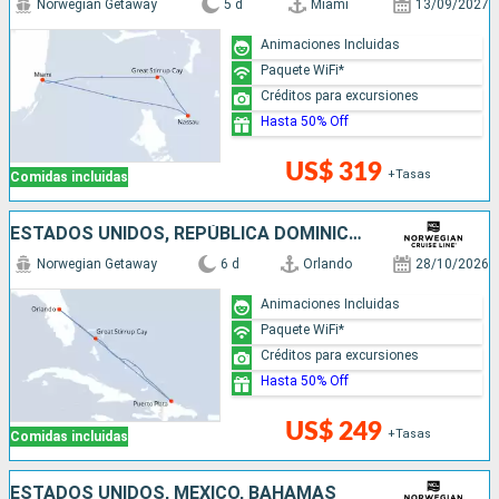
Norwegian Getaway
5 d
Miami
13/09/2027
Animaciones Incluidas
Paquete WiFi*
Créditos para excursiones
Hasta 50% Off
US$ 319
+Tasas
Comidas incluidas
ESTADOS UNIDOS, REPÚBLICA DOMINICANA, BAHAMAS
Norwegian Getaway
6 d
Orlando
28/10/2026
Animaciones Incluidas
Paquete WiFi*
Créditos para excursiones
Hasta 50% Off
US$ 249
+Tasas
Comidas incluidas
ESTADOS UNIDOS, MÉXICO, BAHAMAS