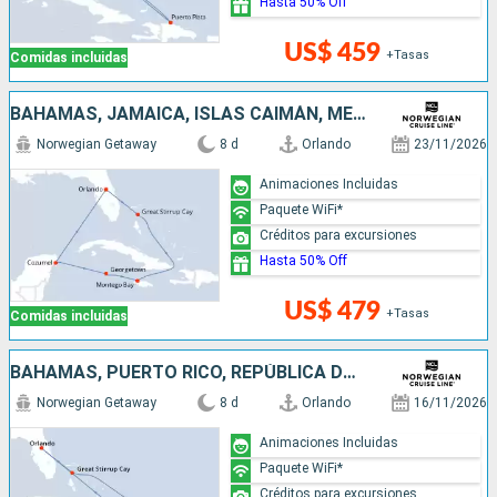
Hasta 50% Off
US$ 459
+Tasas
Comidas incluidas
BAHAMAS, JAMAICA, ISLAS CAIMÁN, MÉXICO, ESTADOS UNIDOS
Norwegian Getaway
8 d
Orlando
23/11/2026
Animaciones Incluidas
Paquete WiFi*
Créditos para excursiones
Hasta 50% Off
US$ 479
+Tasas
Comidas incluidas
BAHAMAS, PUERTO RICO, REPÚBLICA DOMINICANA, ESTADOS UNIDOS
Norwegian Getaway
8 d
Orlando
16/11/2026
Animaciones Incluidas
Paquete WiFi*
Créditos para excursiones