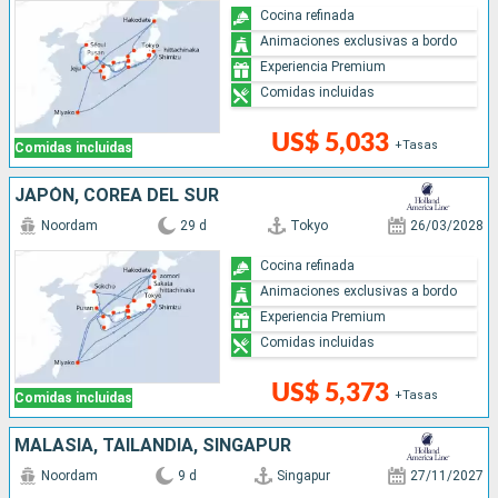
Cocina refinada
Animaciones exclusivas a bordo
Experiencia Premium
Comidas incluidas
US$ 5,033
+Tasas
Comidas incluidas
JAPÓN, COREA DEL SUR
Noordam
29 d
Tokyo
26/03/2028
Cocina refinada
Animaciones exclusivas a bordo
Experiencia Premium
Comidas incluidas
US$ 5,373
+Tasas
Comidas incluidas
MALASIA, TAILANDIA, SINGAPUR
Noordam
9 d
Singapur
27/11/2027