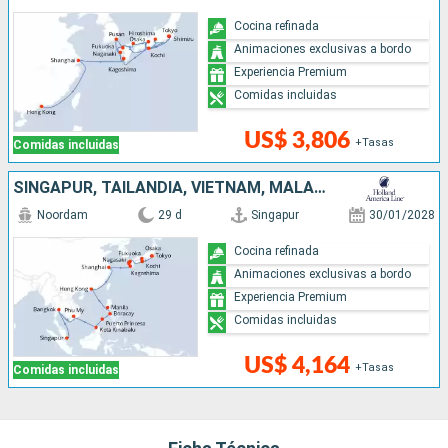
Cocina refinada
Animaciones exclusivas a bordo
Experiencia Premium
Comidas incluidas
US$ 3,806
+Tasas
Comidas incluidas
SINGAPUR, TAILANDIA, VIETNAM, MALASIA, FILIPINAS, CHINA, JAPÓN
Noordam
29 d
Singapur
30/01/2028
Cocina refinada
Animaciones exclusivas a bordo
Experiencia Premium
Comidas incluidas
US$ 4,164
+Tasas
Comidas incluidas