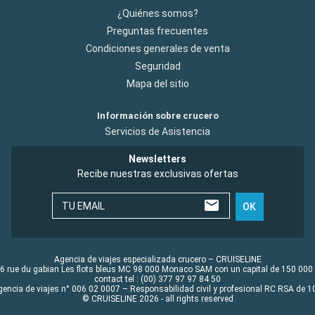
¿Quiénes somos?
Preguntas frecuentes
Condiciones generales de venta
Seguridad
Mapa del sitio
Información sobre crucero
Servicios de Asistencia
Newsletters
Recibe nuestras exclusivas ofertas
TU EMAIL
OK
Agencia de viajes especializada crucero – CRUISELINE
6 rue du gabian Les flots bleus MC 98 000 Monaco SAM con un capital de 150 000
contact tel : (00) 377 97 97 84 50
gencia de viajes n° 006 02 0007 – Responsabilidad civil y profesional RC RSA de
© CRUISELINE 2026 - all rights reserved