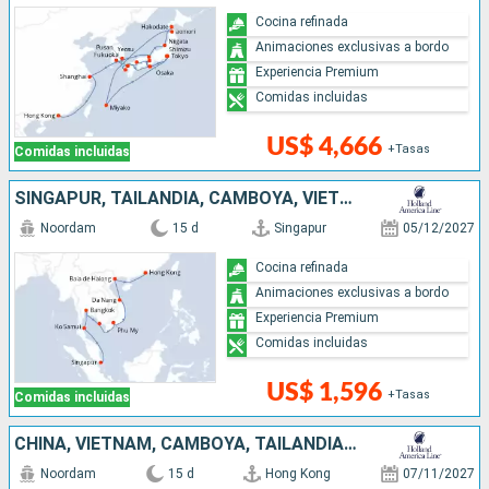
Cocina refinada
Animaciones exclusivas a bordo
Experiencia Premium
Comidas incluidas
US$ 4,666
+Tasas
Comidas incluidas
SINGAPUR, TAILANDIA, CAMBOYA, VIETNAM, CHINA
Noordam
15 d
Singapur
05/12/2027
Cocina refinada
Animaciones exclusivas a bordo
Experiencia Premium
Comidas incluidas
US$ 1,596
+Tasas
Comidas incluidas
CHINA, VIETNAM, CAMBOYA, TAILANDIA, SINGAPUR
Noordam
15 d
Hong Kong
07/11/2027