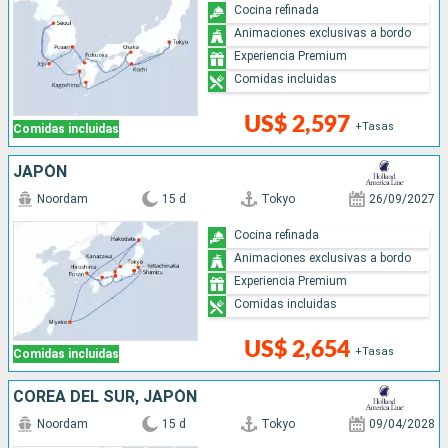
Cocina refinada
Animaciones exclusivas a bordo
Experiencia Premium
Comidas incluidas
US$ 2,597
+Tasas
Comidas incluidas
JAPÓN
Noordam
15 d
Tokyo
26/09/2027
Cocina refinada
Animaciones exclusivas a bordo
Experiencia Premium
Comidas incluidas
US$ 2,654
+Tasas
Comidas incluidas
COREA DEL SUR, JAPÓN
Noordam
15 d
Tokyo
09/04/2028