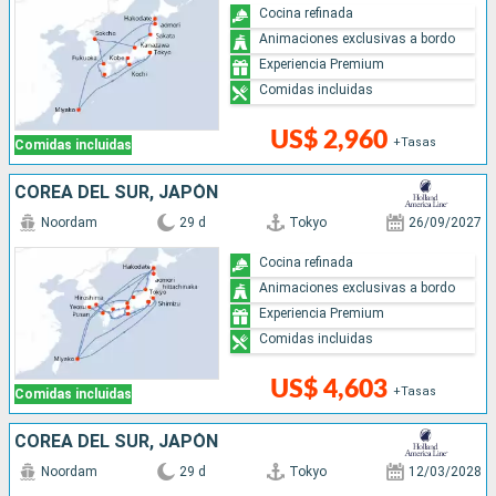
Cocina refinada
Animaciones exclusivas a bordo
Experiencia Premium
Comidas incluidas
US$ 2,960
+Tasas
Comidas incluidas
COREA DEL SUR, JAPÓN
Noordam
29 d
Tokyo
26/09/2027
Cocina refinada
Animaciones exclusivas a bordo
Experiencia Premium
Comidas incluidas
US$ 4,603
+Tasas
Comidas incluidas
COREA DEL SUR, JAPÓN
Noordam
29 d
Tokyo
12/03/2028