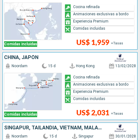
Cocina refinada
Animaciones exclusivas a bordo
Experiencia Premium
Comidas incluidas
US$ 1,959
+Tasas
Comidas incluidas
CHINA, JAPÓN
Noordam
15 d
Hong Kong
13/02/2028
Cocina refinada
Animaciones exclusivas a bordo
Experiencia Premium
Comidas incluidas
US$ 2,031
+Tasas
Comidas incluidas
SINGAPUR, TAILANDIA, VIETNAM, MALASIA, FILIPINAS, CHINA
Noordam
15 d
Singapur
30/01/2028