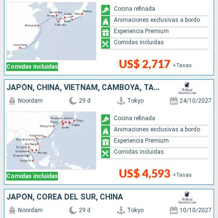
Cocina refinada
Animaciones exclusivas a bordo
Experiencia Premium
Comidas incluidas
US$ 2,717
+Tasas
Comidas incluidas
JAPÓN, CHINA, VIETNAM, CAMBOYA, TAILANDIA, SINGAPUR
Noordam
29 d
Tokyo
24/10/2027
Cocina refinada
Animaciones exclusivas a bordo
Experiencia Premium
Comidas incluidas
US$ 4,593
+Tasas
Comidas incluidas
JAPÓN, COREA DEL SUR, CHINA
Noordam
29 d
Tokyo
10/10/2027