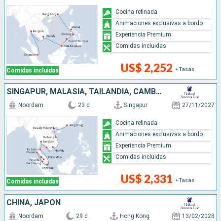
Cocina refinada
Animaciones exclusivas a bordo
Experiencia Premium
Comidas incluidas
US$ 2,252
+Tasas
Comidas incluidas
SINGAPUR, MALASIA, TAILANDIA, CAMBOYA, VIETNAM, CHINA
Noordam
23 d
Singapur
27/11/2027
Cocina refinada
Animaciones exclusivas a bordo
Experiencia Premium
Comidas incluidas
US$ 2,331
+Tasas
Comidas incluidas
CHINA, JAPÓN
Noordam
29 d
Hong Kong
13/02/2028