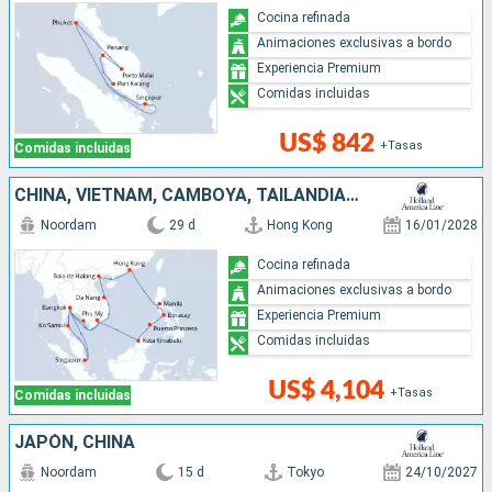
Cocina refinada
Animaciones exclusivas a bordo
Experiencia Premium
Comidas incluidas
US$ 842
+Tasas
Comidas incluidas
CHINA, VIETNAM, CAMBOYA, TAILANDIA, SINGAPUR, MALASIA, FILIPINAS
Noordam
29 d
Hong Kong
16/01/2028
Cocina refinada
Animaciones exclusivas a bordo
Experiencia Premium
Comidas incluidas
US$ 4,104
+Tasas
Comidas incluidas
JAPÓN, CHINA
Noordam
15 d
Tokyo
24/10/2027