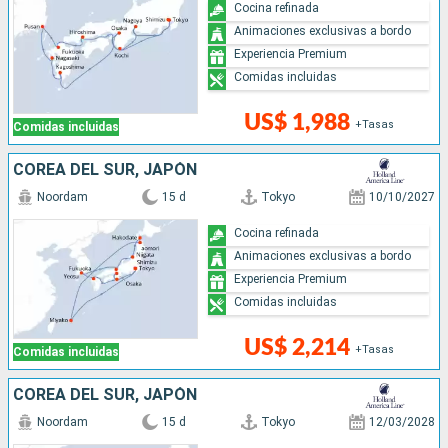
Cocina refinada
Animaciones exclusivas a bordo
Experiencia Premium
Comidas incluidas
US$ 1,988
+Tasas
Comidas incluidas
COREA DEL SUR, JAPÓN
Noordam
15 d
Tokyo
10/10/2027
Cocina refinada
Animaciones exclusivas a bordo
Experiencia Premium
Comidas incluidas
US$ 2,214
+Tasas
Comidas incluidas
COREA DEL SUR, JAPÓN
Noordam
15 d
Tokyo
12/03/2028