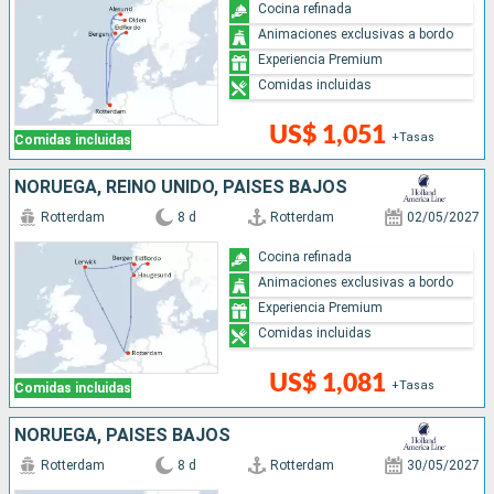
Cocina refinada
Animaciones exclusivas a bordo
Experiencia Premium
Comidas incluidas
US$ 1,051
+Tasas
Comidas incluidas
NORUEGA, REINO UNIDO, PAISES BAJOS
Rotterdam
8 d
Rotterdam
02/05/2027
Cocina refinada
Animaciones exclusivas a bordo
Experiencia Premium
Comidas incluidas
US$ 1,081
+Tasas
Comidas incluidas
NORUEGA, PAISES BAJOS
Rotterdam
8 d
Rotterdam
30/05/2027