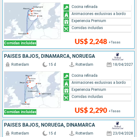
Cocina refinada
Animaciones exclusivas a bordo
Experiencia Premium
Comidas incluidas
US$ 2,248
+Tasas
Comidas incluidas
PAISES BAJOS, DINAMARCA, NORUEGA
Rotterdam
15 d
Rotterdam
18/04/2027
Cocina refinada
Animaciones exclusivas a bordo
Experiencia Premium
Comidas incluidas
US$ 2,290
+Tasas
Comidas incluidas
PAISES BAJOS, NORUEGA, DINAMARCA
Rotterdam
15 d
Rotterdam
23/04/2028