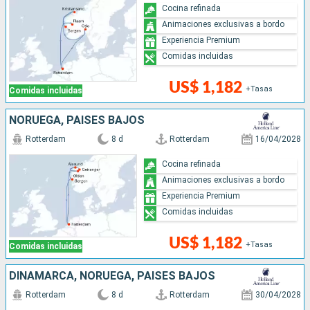
Cocina refinada
Animaciones exclusivas a bordo
Experiencia Premium
Comidas incluidas
US$ 1,182
+Tasas
Comidas incluidas
NORUEGA, PAISES BAJOS
Rotterdam
8 d
Rotterdam
16/04/2028
Cocina refinada
Animaciones exclusivas a bordo
Experiencia Premium
Comidas incluidas
US$ 1,182
+Tasas
Comidas incluidas
DINAMARCA, NORUEGA, PAISES BAJOS
Rotterdam
8 d
Rotterdam
30/04/2028