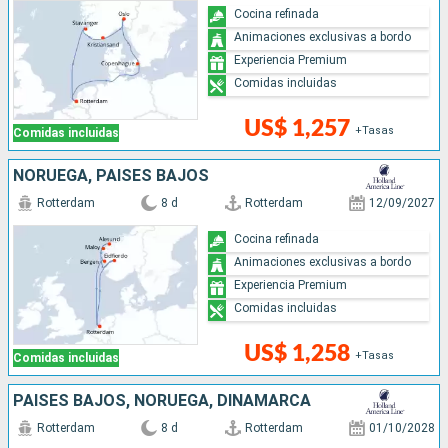
Cocina refinada
Animaciones exclusivas a bordo
Experiencia Premium
Comidas incluidas
US$ 1,257
+Tasas
Comidas incluidas
NORUEGA, PAISES BAJOS
Rotterdam
8 d
Rotterdam
12/09/2027
Cocina refinada
Animaciones exclusivas a bordo
Experiencia Premium
Comidas incluidas
US$ 1,258
+Tasas
Comidas incluidas
PAISES BAJOS, NORUEGA, DINAMARCA
Rotterdam
8 d
Rotterdam
01/10/2028