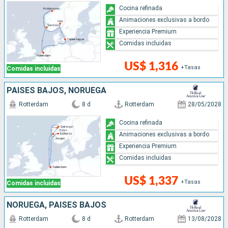
Cocina refinada
Animaciones exclusivas a bordo
Experiencia Premium
Comidas incluidas
US$ 1,316
+Tasas
Comidas incluidas
PAISES BAJOS, NORUEGA
Rotterdam
8 d
Rotterdam
28/05/2028
Cocina refinada
Animaciones exclusivas a bordo
Experiencia Premium
Comidas incluidas
US$ 1,337
+Tasas
Comidas incluidas
NORUEGA, PAISES BAJOS
Rotterdam
8 d
Rotterdam
13/08/2028