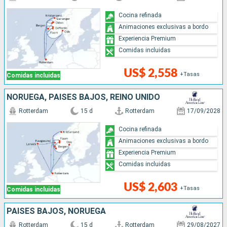
Cocina refinada
Animaciones exclusivas a bordo
Experiencia Premium
Comidas incluidas
US$ 2,558
+Tasas
Comidas incluidas
NORUEGA, PAISES BAJOS, REINO UNIDO
Rotterdam
15 d
Rotterdam
17/09/2028
Cocina refinada
Animaciones exclusivas a bordo
Experiencia Premium
Comidas incluidas
US$ 2,603
+Tasas
Comidas incluidas
PAISES BAJOS, NORUEGA
Rotterdam
15 d
Rotterdam
29/08/2027