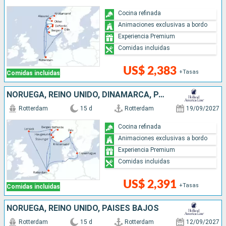
Cocina refinada
Animaciones exclusivas a bordo
Experiencia Premium
Comidas incluidas
US$ 2,383
+Tasas
Comidas incluidas
NORUEGA, REINO UNIDO, DINAMARCA, PAISES BAJOS
Rotterdam
15 d
Rotterdam
19/09/2027
Cocina refinada
Animaciones exclusivas a bordo
Experiencia Premium
Comidas incluidas
US$ 2,391
+Tasas
Comidas incluidas
NORUEGA, REINO UNIDO, PAISES BAJOS
Rotterdam
15 d
Rotterdam
12/09/2027