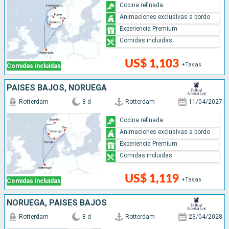
Cocina refinada
Animaciones exclusivas a bordo
Experiencia Premium
Comidas incluidas
US$ 1,103
+Tasas
Comidas incluidas
PAISES BAJOS, NORUEGA
Rotterdam
8 d
Rotterdam
11/04/2027
Cocina refinada
Animaciones exclusivas a bordo
Experiencia Premium
Comidas incluidas
US$ 1,119
+Tasas
Comidas incluidas
NORUEGA, PAISES BAJOS
Rotterdam
8 d
Rotterdam
23/04/2028