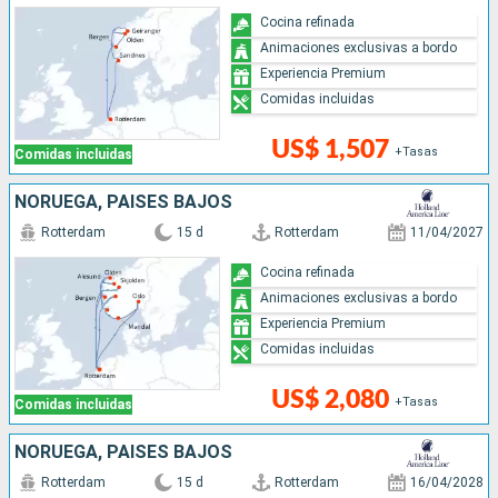
Cocina refinada
Animaciones exclusivas a bordo
Experiencia Premium
Comidas incluidas
US$ 1,507
+Tasas
Comidas incluidas
NORUEGA, PAISES BAJOS
Rotterdam
15 d
Rotterdam
11/04/2027
Cocina refinada
Animaciones exclusivas a bordo
Experiencia Premium
Comidas incluidas
US$ 2,080
+Tasas
Comidas incluidas
NORUEGA, PAISES BAJOS
Rotterdam
15 d
Rotterdam
16/04/2028