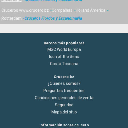
Cruceros www.crucero.bz
Compañías
Holland America
Rotterdam
Cruceros Fiordos y Escandinavia
Barcos más populares
MSC World Europa
Icon of the Seas
Costa Toscana
Crucero.bz
¿Quiénes somos?
Preguntas frecuentes
Condiciones generales de venta
Seguridad
Mapa del sitio
Información sobre crucero