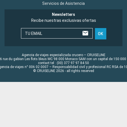
Servicios de Asistencia
Newsletters
Recibe nuestras exclusivas ofertas
TU EMAIL
OK
Agencia de viajes especializada crucero – CRUISELINE
6 rue du gabian Les flots bleus MC 98 000 Monaco SAM con un capital de 150 000
contact tel : (00) 377 97 97 84 50
gencia de viajes n° 006 02 0007 – Responsabilidad civil y profesional RC RSA de
© CRUISELINE 2026 - all rights reserved