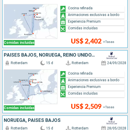
Cocina refinada
Animaciones exclusivas a bordo
Experiencia Premium
Comidas incluidas
US$ 2,402
+Tasas
Comidas incluidas
PAISES BAJOS, NORUEGA, REINO UNIDO, DINAMARCA
Rotterdam
15 d
Rotterdam
24/09/2028
Cocina refinada
Animaciones exclusivas a bordo
Experiencia Premium
Comidas incluidas
US$ 2,509
+Tasas
Comidas incluidas
NORUEGA, PAISES BAJOS
Rotterdam
15 d
Rotterdam
28/05/2028