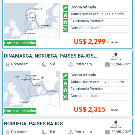
Cocina refinada
Animaciones exclusivas a bordo
Experiencia Premium
Comidas incluidas
US$ 2,299
+Tasas
Comidas incluidas
DINAMARCA, NORUEGA, PAISES BAJOS, REINO UNIDO
Rotterdam
15 d
Rotterdam
25/04/2027
Cocina refinada
Animaciones exclusivas a bordo
Experiencia Premium
Comidas incluidas
US$ 2,315
+Tasas
Comidas incluidas
NORUEGA, PAISES BAJOS
Rotterdam
15 d
Rotterdam
23/05/2027