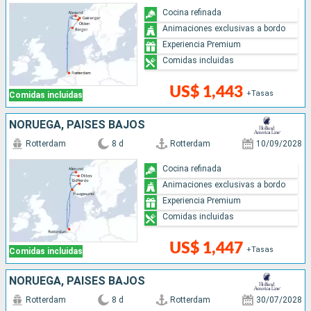
Cocina refinada
Animaciones exclusivas a bordo
Experiencia Premium
Comidas incluidas
US$ 1,443
+Tasas
Comidas incluidas
NORUEGA, PAISES BAJOS
Rotterdam
8 d
Rotterdam
10/09/2028
Cocina refinada
Animaciones exclusivas a bordo
Experiencia Premium
Comidas incluidas
US$ 1,447
+Tasas
Comidas incluidas
NORUEGA, PAISES BAJOS
Rotterdam
8 d
Rotterdam
30/07/2028