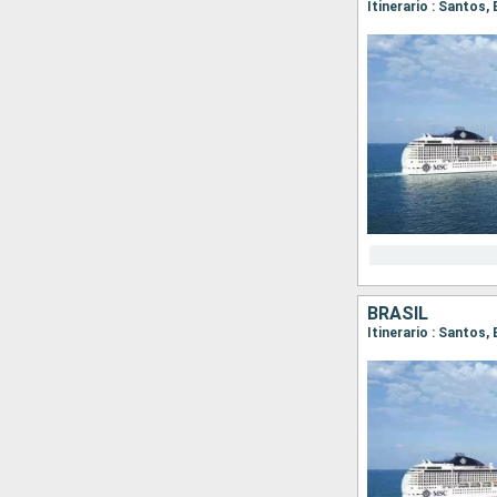
Itinerario : Santos,
BRASIL
Itinerario : Santos,