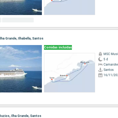
Ilha Grande, Ilhabella, Santos
Comidas incluidas
MSC Musi
5 d
Camarote
Santos
16/11/20
 Buzios, Ilha Grande, Santos