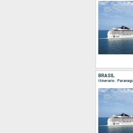
BRASIL
Itinerario : Paranagu