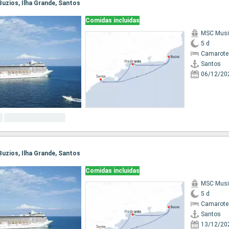
 Buzios, Ilha Grande, Santos
Comidas incluidas
MSC Musi
5 d
Camarote
Santos
06/12/20
 Buzios, Ilha Grande, Santos
Comidas incluidas
MSC Musi
5 d
Camarote
Santos
13/12/20