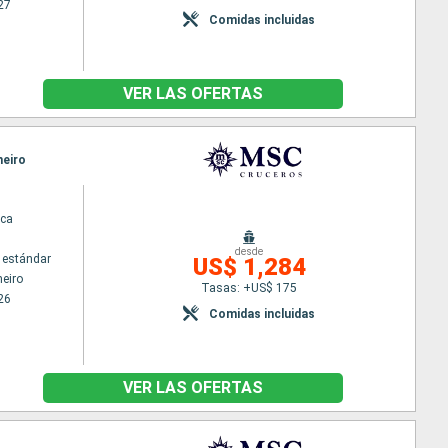
27
Comidas incluidas
VER LAS OFERTAS
neiro
ca
desde
 estándar
US$ 1,284
neiro
Tasas: +US$ 175
26
Comidas incluidas
VER LAS OFERTAS