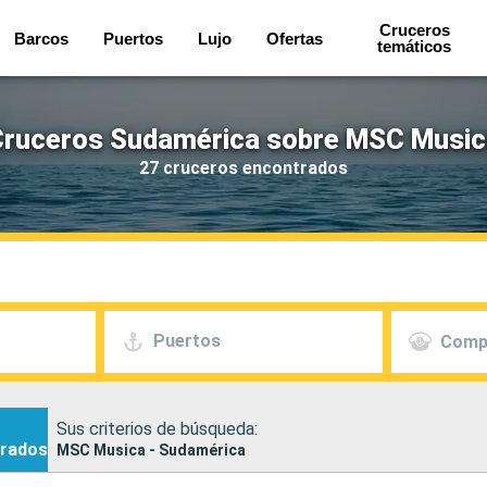
Cruceros
Barcos
Puertos
Lujo
Ofertas
temáticos
Cruceros Sudamérica sobre MSC Music
27 cruceros encontrados
Puertos
Comp
Sus criterios de búsqueda:
rados
MSC Musica - Sudamérica