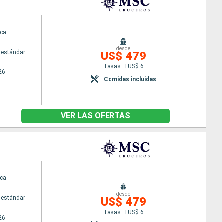
ca
desde
 estándar
US$ 479
Tasas: +US$ 6
26
Comidas incluidas
VER LAS OFERTAS
ca
desde
 estándar
US$ 479
Tasas: +US$ 6
26