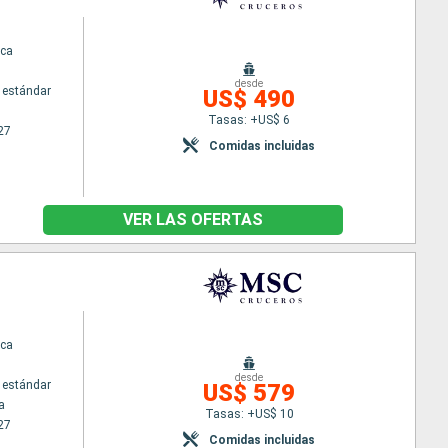
ca
desde
 estándar
US$ 490
Tasas: +US$ 6
27
Comidas incluidas
VER LAS OFERTAS
ca
desde
 estándar
US$ 579
a
Tasas: +US$ 10
27
Comidas incluidas