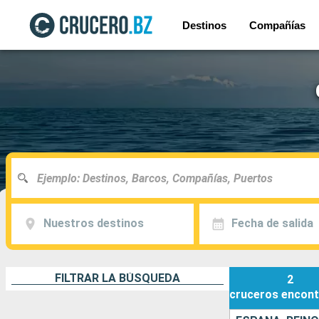
Destinos
Compañías
Nuestros destinos
Fecha de salida
FILTRAR LA BÚSQUEDA
2
cruceros
encont