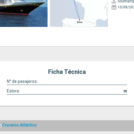
Southamp
10/08/20
Ficha Técnica
N° de pasajeros:
Eslora:
m
m
Cruceros Atlántico