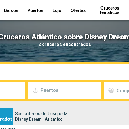
Cruceros
Barcos
Puertos
Lujo
Ofertas
temáticos
Cruceros Atlántico sobre Disney Drea
2 cruceros encontrados
Puertos
Comp
Sus criterios de búsqueda:
rados
Disney Dream - Atlántico