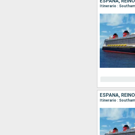
ESPAÑA, REINO
Itinerario : South
ESPAÑA, REINO
Itinerario : Southa