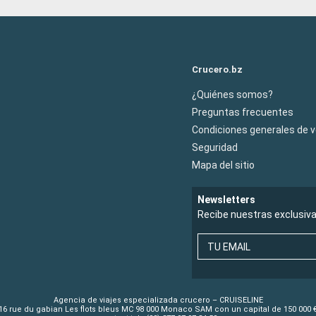
Crucero.bz
¿Quiénes somos?
Preguntas frecuentes
Condiciones generales de 
Seguridad
Mapa del sitio
Newsletters
Recibe nuestras exclusiv
TU EMAIL
Agencia de viajes especializada crucero – CRUISELINE
16 rue du gabian Les flots bleus MC 98 000 Monaco SAM con un capital de 150 000 