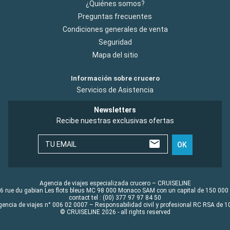
¿Quiénes somos?
Preguntas frecuentes
Condiciones generales de venta
Seguridad
Mapa del sitio
Información sobre crucero
Servicios de Asistencia
Newsletters
Recibe nuestras exclusivas ofertas
TU EMAIL
OK
Agencia de viajes especializada crucero – CRUISELINE
6 rue du gabian Les flots bleus MC 98 000 Monaco SAM con un capital de 150 000
contact tel : (00) 377 97 97 84 50
gencia de viajes n° 006 02 0007 – Responsabilidad civil y profesional RC RSA de
© CRUISELINE 2026 - all rights reserved