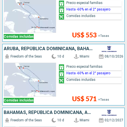
Precio especial familias
Hasta -60% en el 2° pasajero
Comidas incluidas
US$ 553
+Tasas
Comidas incluidas
ARUBA, REPÚBLICA DOMINICANA, BAHAMAS, ESTADOS UNIDOS
Freedom of the Seas
10 d
Miami
08/10/2026
Precio especial familias
Hasta -60% en el 2° pasajero
Comidas incluidas
US$ 571
+Tasas
Comidas incluidas
BAHAMAS, REPÚBLICA DOMINICANA, ARUBA, ESTADOS UNIDOS
Freedom of the Seas
10 d
Miami
02/12/2027