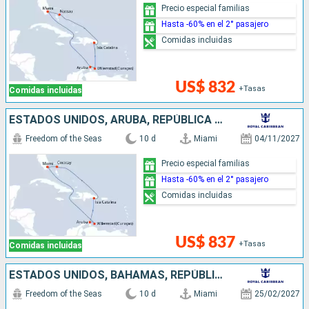
Precio especial familias
Hasta -60% en el 2° pasajero
Comidas incluidas
US$ 832
+Tasas
Comidas incluidas
ESTADOS UNIDOS, ARUBA, REPÚBLICA DOMINICANA, BAHAMAS
Freedom of the Seas
10 d
Miami
04/11/2027
Precio especial familias
Hasta -60% en el 2° pasajero
Comidas incluidas
US$ 837
+Tasas
Comidas incluidas
ESTADOS UNIDOS, BAHAMAS, REPÚBLICA DOMINICANA, ARUBA
Freedom of the Seas
10 d
Miami
25/02/2027