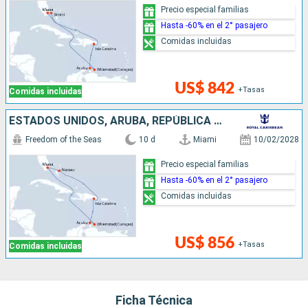
Precio especial familias
Hasta -60% en el 2° pasajero
Comidas incluidas
US$ 842
+Tasas
Comidas incluidas
ESTADOS UNIDOS, ARUBA, REPÚBLICA DOMINICANA, BAHAMAS
Freedom of the Seas
10 d
Miami
10/02/2028
Precio especial familias
Hasta -60% en el 2° pasajero
Comidas incluidas
US$ 856
+Tasas
Comidas incluidas
Ficha Técnica