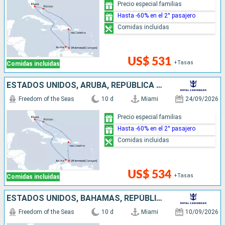
Precio especial familias
Hasta -60% en el 2° pasajero
Comidas incluidas
US$ 531
+Tasas
Comidas incluidas
ESTADOS UNIDOS, ARUBA, REPÚBLICA DOMINICANA, BAHAMAS
Freedom of the Seas
10 d
Miami
24/09/2026
Precio especial familias
Hasta -60% en el 2° pasajero
Comidas incluidas
US$ 534
+Tasas
Comidas incluidas
ESTADOS UNIDOS, BAHAMAS, REPÚBLICA DOMINICANA, ARUBA
Freedom of the Seas
10 d
Miami
10/09/2026