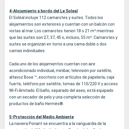
4-Alojamiento a bordo del Le Soleal
El Soléal incluye 112 camarotes y suites. Todos los
alojamientos son exteriores y cuentan con un balcón con
vistas al mar. Los camarotes tienen 18 o 21 m² mientras
que las suites son 27, 37, 45 o, incluso, 55 m². Camarotes y
suites se organizan en torno a una cama doble o dos
camas individuales.
Cada uno de los alojamientos cuentan con aire
acondicionado individual, minibar, televisión por satélite,
altavoz Bose ™, escritorio con artículos de papelería, caja
fuerte, teléfono por satélite, tomas de 110/220 V y acceso
Wi-Fi ilimitado. El baño, separado del aseo, está equipado
con un secador de pelo y una completa selección de
productos de baño Hermès®.
5-Protección del Medio Ambiente
La naviera Ponant se encuentra a la vanguardia de la