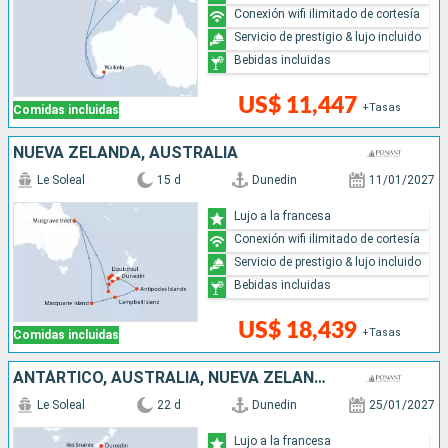
Conexión wifi ilimitado de cortesía
Servicio de prestigio & lujo incluido
Bebidas incluidas
US$ 11,447
+Tasas
Comidas incluidas
NUEVA ZELANDA, AUSTRALIA
Le Soleal
15 d
Dunedin
11/01/2027
Lujo a la francesa
Conexión wifi ilimitado de cortesía
Servicio de prestigio & lujo incluido
Bebidas incluidas
US$ 18,439
+Tasas
Comidas incluidas
ANTÁRTICO, AUSTRALIA, NUEVA ZELANDA
Le Soleal
22 d
Dunedin
25/01/2027
Lujo a la francesa