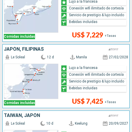
Lujo a la francesa
Conexión wifi ilimitado de cortesía
Servicio de prestigio & lujo incluido
Bebidas incluidas
US$ 7,229
+Tasas
Comidas incluidas
JAPÓN, FILIPINAS
Le Soleal
12 d
Manila
27/02/2028
Lujo a la francesa
Conexión wifi ilimitado de cortesía
Servicio de prestigio & lujo incluido
Bebidas incluidas
US$ 7,425
+Tasas
Comidas incluidas
TAIWÁN, JAPÓN
Le Soleal
10 d
Keelung
20/09/2027