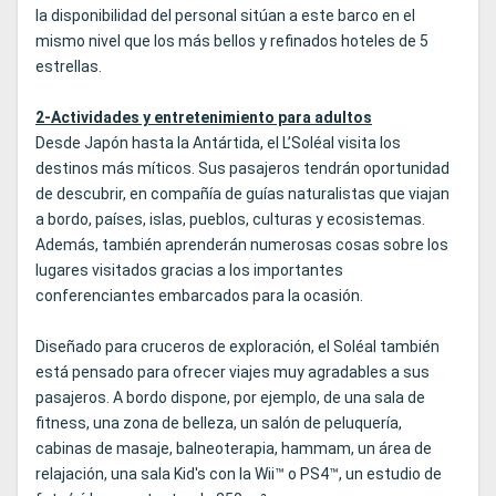
la disponibilidad del personal sitúan a este barco en el
mismo nivel que los más bellos y refinados hoteles de 5
estrellas.
2-Actividades y entretenimiento para adultos
Desde Japón hasta la Antártida, el L’Soléal visita los
destinos más míticos. Sus pasajeros tendrán oportunidad
de descubrir, en compañía de guías naturalistas que viajan
a bordo, países, islas, pueblos, culturas y ecosistemas.
Además, también aprenderán numerosas cosas sobre los
lugares visitados gracias a los importantes
conferenciantes embarcados para la ocasión.
Diseñado para cruceros de exploración, el Soléal también
está pensado para ofrecer viajes muy agradables a sus
pasajeros. A bordo dispone, por ejemplo, de una sala de
fitness, una zona de belleza, un salón de peluquería,
cabinas de masaje, balneoterapia, hammam, un área de
relajación, una sala Kid's con la Wii™ o PS4™, un estudio de