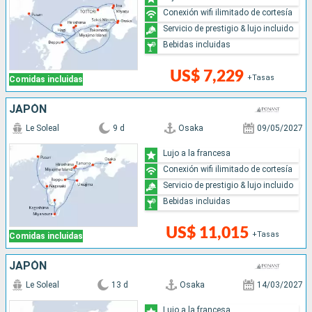
Conexión wifi ilimitado de cortesía
Servicio de prestigio & lujo incluido
Bebidas incluidas
US$ 7,229
+Tasas
Comidas incluidas
JAPÓN
Le Soleal
9 d
Osaka
09/05/2027
Lujo a la francesa
Conexión wifi ilimitado de cortesía
Servicio de prestigio & lujo incluido
Bebidas incluidas
US$ 11,015
+Tasas
Comidas incluidas
JAPÓN
Le Soleal
13 d
Osaka
14/03/2027
Lujo a la francesa