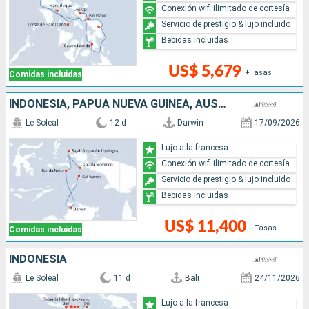
Conexión wifi ilimitado de cortesía
Servicio de prestigio & lujo incluido
Bebidas incluidas
US$ 5,679
+Tasas
Comidas incluidas
INDONESIA, PAPÚA NUEVA GUINEA, AUSTRALIA
Le Soleal
12 d
Darwin
17/09/2026
Lujo a la francesa
Conexión wifi ilimitado de cortesía
Servicio de prestigio & lujo incluido
Bebidas incluidas
US$ 11,400
+Tasas
Comidas incluidas
INDONESIA
Le Soleal
11 d
Bali
24/11/2026
Lujo a la francesa