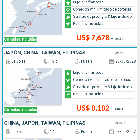
Lujo a la francesa
Conexión wifi ilimitado de cortesía
Servicio de prestigio & lujo incluido
Bebidas incluidas
US$ 7,678
+Tasas
Comidas incluidas
JAPÓN, CHINA, TAIWÁN, FILIPINAS
Le Soleal
13 d
Pusan
20/05/2028
Lujo a la francesa
Conexión wifi ilimitado de cortesía
Servicio de prestigio & lujo incluido
Bebidas incluidas
US$ 8,182
+Tasas
Comidas incluidas
CHINA, JAPÓN, TAIWÁN, FILIPINAS
Le Soleal
14 d
Pusan
23/10/2027