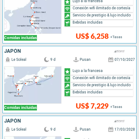
Lujo a la francesa
Conexión wifi ilimitado de cortesía
Servicio de prestigio & lujo incluido
Bebidas incluidas
US$ 6,258
+Tasas
Comidas incluidas
JAPÓN
Le Soleal
9 d
Pusan
07/10/2027
Lujo a la francesa
Conexión wifi ilimitado de cortesía
Servicio de prestigio & lujo incluido
Bebidas incluidas
US$ 7,229
+Tasas
Comidas incluidas
JAPÓN
Le Soleal
9 d
Pusan
17/03/2028