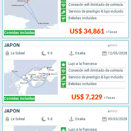
Conexión wifi ilimitado de cortesía
Servicio de prestigio & lujo incluido
Bebidas incluidas
US$ 34,861
+Tasas
Comidas incluidas
JAPÓN
Le Soleal
9 d
Osaka
12/05/2028
Lujo a la francesa
Conexión wifi ilimitado de cortesía
Servicio de prestigio & lujo incluido
Bebidas incluidas
US$ 7,229
+Tasas
Comidas incluidas
JAPÓN
Le Soleal
9 d
Osaka
09/03/2028
Lujo a la francesa