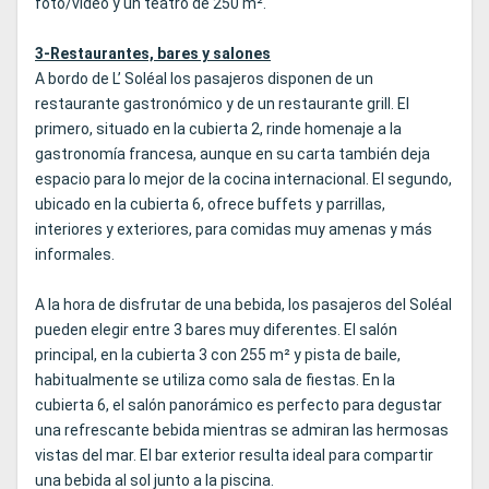
foto/vídeo y un teatro de 250 m².
3-Restaurantes, bares y salones
A bordo de L’ Soléal los pasajeros disponen de un
restaurante gastronómico y de un restaurante grill. El
primero, situado en la cubierta 2, rinde homenaje a la
gastronomía francesa, aunque en su carta también deja
espacio para lo mejor de la cocina internacional. El segundo,
ubicado en la cubierta 6, ofrece buffets y parrillas,
interiores y exteriores, para comidas muy amenas y más
informales.
A la hora de disfrutar de una bebida, los pasajeros del Soléal
pueden elegir entre 3 bares muy diferentes. El salón
principal, en la cubierta 3 con 255 m² y pista de baile,
habitualmente se utiliza como sala de fiestas. En la
cubierta 6, el salón panorámico es perfecto para degustar
una refrescante bebida mientras se admiran las hermosas
vistas del mar. El bar exterior resulta ideal para compartir
una bebida al sol junto a la piscina.