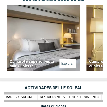
Camarote superior vista
Camarote 
Explorar
mar Cubierta 3
cubierta 
ACTIVIDADES DEL LE SOLEAL
BARES Y SALONES
RESTAURANTES
ENTRETENIMIENTO
PI
Bares y Salones