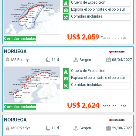
Cruero de Expedicion
Explora el polo norte o el polo sur
Comidas incluidas
US$ 2,059
Tasas incluidas
Comidas incluidas
NORUEGA
MS Polarlys
11 d
Bergen
08/04/2027
Cruero de Expedicion
Explora el polo norte o el polo sur
Comidas incluidas
US$ 2,624
Tasas incluidas
Comidas incluidas
NORUEGA
MS Polarlys
11 d
Bergen
29/08/2027