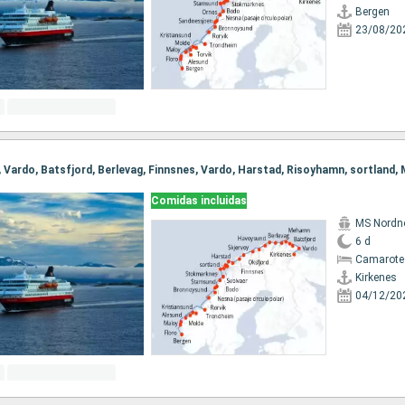
Bergen
23/08/20
Comidas incluidas
MS Nordn
6 d
Camarote
Kirkenes
04/12/20