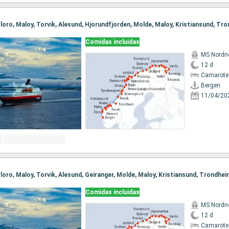
Comidas incluidas
MS Nordn
12 d
Camarote
Bergen
11/04/20
Comidas incluidas
MS Nordn
12 d
Camarote