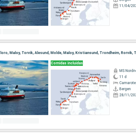
11/04/20
Comidas incluidas
MS Nordn
11 d
Camarote
Bergen
28/11/20