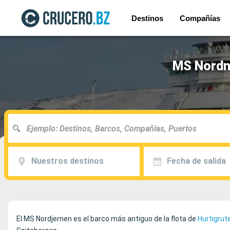
Destinos
Compañías
MS Nordno
Nuestros destinos
Fecha de salida
El MS Nordjernen es el barco más antiguo de la flota de
Hurtigrut