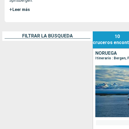
Spitsbergen.
+
Leer más
FILTRAR LA BÚSQUEDA
10
cruceros
encont
NORUEGA