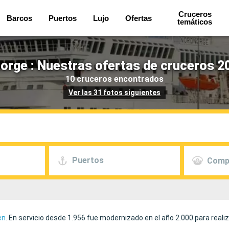
Cruceros
Barcos
Puertos
Lujo
Ofertas
temáticos
rge : Nuestras ofertas de cruceros 2
10 cruceros encontrados
Ver las 31 fotos siguientes
Puertos
Comp
en
. En servicio desde 1.956 fue modernizado en el año 2.000 para realiz