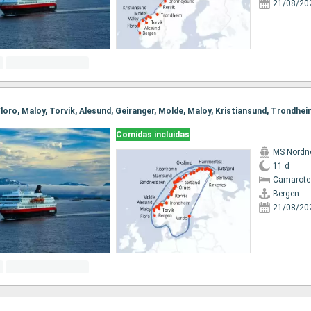
21/08/20
Comidas incluidas
MS Nordn
11 d
Camarote
Bergen
21/08/20